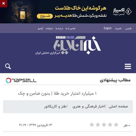
×
فارسی
العربية
English
تماس با ما
درباره ما
تبلیغات
آرشیو
شنبه ۱۷ مرداد ۱۴۰۵
مطالب پیشنهادی
۱ میلیارد اعتبار خرید طلا | بدون ضامن و چک
صفحه اصلی
اخبار فرهنگی و هنری
طنز و کاریکاتور
۱۳ فروردین ۱۳۹۹ - ۲۱:۱۹
۰ نفر