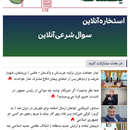
در بحث مشارکت کنید
نماز جماعت سران ترکیه، عربستان و پاکستان + عکس / بن‌سلمان، شهباز
شریف و اردوغان پس از امضای پیمان دفاع مشترک نماز خواندند
شما نظر بدهید/ اگر خبرنگار بودید چه سوالی از رئیس جمهور در
نشست خبری فردا می‌پرسیدید؟
سناتور آمریکایی خواهان ارسال اسلحه برای شورش در ایران شد / تد
کروز: فرقی نمی‌کند پسر شاه روی کار بیاید یا مریم رجوی، هر کسی جز
جمهوری اسلامی
«پیمان مکه» و آرایش جدید منطقه / ائتلاف نظامی جدید اسلامی چه