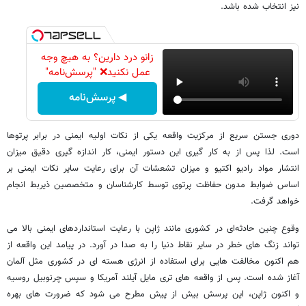
نیز انتخاب شده باشد.
زانو درد دارین؟ به هیچ وجه
عمل نکنید❌ "پرسش‌نامه"
◀ پرسش‌نامه
دوری جستن سریع از مرکزیت واقعه یکی از نکات اولیه ایمنی در برابر پرتوها
است. لذا پس از به کار گیری این دستور ایمنی، کار اندازه گیری دقیق میزان
انتشار مواد رادیو اکتیو و میزان تشعشات آن برای رعایت سایر نکات ایمنی بر
اساس ضوابط مدون حفاظت پرتوی توسط کارشناسان و متخصصین ذیربط انجام
خواهد گرفت.
وقوع چنین حادثه‌ای در کشوری مانند ژاپن با رعایت استانداردهای ایمنی بالا می
تواند زنگ های خطر در سایر نقاط دنیا را به صدا در آورد. در پیامد این واقعه از
هم اکنون مخالفت هایی برای استفاده از انرژی هسته ای در کشوری مثل آلمان
آغاز شده است. پس از واقعه های تری مایل آیلند آمریکا و سپس چرنوبیل روسیه
و اکنون ژاپن، این پرسش بیش از پیش مطرح می شود که ضرورت های بهره