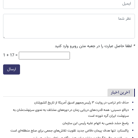
*
لطفا حاصل عبارت را در جعبه متن روبرو وارد کنید
1 + 17 =
ارسال
آخرین اخبار
حذف نام ترامپ در روایت ۳ رئیس‌جمهور اسبق آمریکا از تاریخ کشورشان
دیاکو حسینی: همه قدرت‌های دریایی زمان در دوره‌های مختلف به نحوی سرنوشت‌شان به
سرنوشت ایران گره خورده است
پاسخ حشد شعبی به اتهام‌ علیه رئیس این سازمان
پاکستان: تنها هدف پیمان دفاعی جدید تقویت تلاش‌های جمعی برای صلح منطقه‌ای است