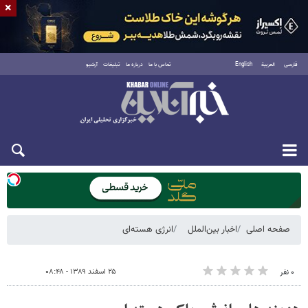
×
فارسی
العربية
English
تماس با ما
درباره ما
تبلیغات
آرشیو
یکشنبه ۱۸ مرداد ۱۴۰۵
صفحه اصلی
اخبار بین‌الملل
انرژی هسته‌ای
۲۵ اسفند ۱۳۸۹ - ۰۸:۴۸
۰ نفر