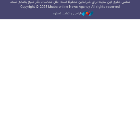
تمامی حقوق این سایت برای خبرآنلاین محفوظ است. نقل مطالب با ذکر منبع بلامانع است.
Copyright © 2025 khabaronline News Agancy, All rights reserved
طراحی و تولید: نستوه