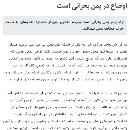
اوضاع در یمن بحرانی است
اوضاع در یمن بحرانی است ومردم انقلابی یمن از مصادره انقلابشان به دست
احزاب مخالف یمنی بیمناکند.
به گزارش واحد مرکزی خبر به نقل از شبکه تلویزیونی بی بی سی عربی، میدان
تغییر در صنعا تنها محل حضور جوانان یمن نیست بلکه تمامی یمنی هایی که
امیدوارند علی عبدالله صالح رئیس این کشور به زودی سرنگون شده و رژیمش
برچیده شود نیز به اینجا می آیند. آخرین کسانی که به تجمع کنندگان در این
میدان پیوسته اند صدها تن از افراد قبیله بکیل بزرگترین قبیله یمنی هستند و در
رأس این افراد امین الحکیمی یکی از برجسته ترین سران قبیله بکیل قرار دارد.
میدان تغییر صنعا تنها یکی از دهها میدانی است که در آن تجمعات اعتراض آمیز
برپا می شود هم اکنون در گوشه گوشه یمن راهپیمایی های اعتراض آمیز علیه
رژیم علی عبدالله صالح برقرار است. در صعده و برخی شهرهای این استان در
شمال یمن که علی عبدالله صالح علیه مخالفانش در این استان جنگ به راه
انداخت راهپیمایی های بی سابقه انجام شده است و راهپیمایان خواستار سرنگونی
رژیم حاکم و پیگیرد افراد برجسته این رژیم شده اند. ناجی احمد الزیدی استاندار