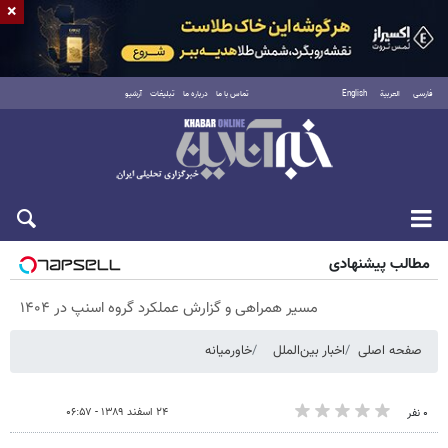
×
فارسی
العربية
English
تماس با ما
درباره ما
تبلیغات
آرشیو
پنجشنبه ۱۵ مرداد ۱۴۰۵
مطالب پیشنهادی
مسیر همراهی و گزارش عملکرد گروه اسنپ در ۱۴۰۴
صفحه اصلی
اخبار بین‌الملل
خاورمیانه
۲۴ اسفند ۱۳۸۹ - ۰۶:۵۷
۰ نفر