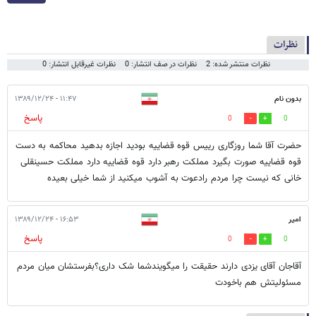
نظرات
نظرات منتشر شده: 2
نظرات در صف انتشار: 0
نظرات غیرقابل انتشار: 0
بدون نام
۱۱:۴۷ - ۱۳۸۹/۱۲/۲۴
پاسخ
0
0
حضرت آقا شما روزگاری رییس قوه قضاییه بودید اجازه بدهید محاکمه به دست
قوه قضاییه صورت بگیرد مملکت رهبر دارد قوه قضاییه دارد مملکت حسینقلی
خانی که نیست چرا مردم رادعوت به آشوب میکنید از شما خیلی بعیده
امیر
۱۶:۵۳ - ۱۳۸۹/۱۲/۲۴
پاسخ
0
0
آقاجان آقای یزدی دارند حقیقت را میگویندشما شک داری؟بفرستشان میان مردم
مسئولیتش هم باخودت