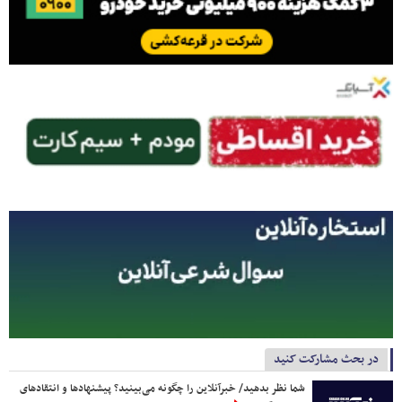
در بحث مشارکت کنید
شما نظر بدهید/ خبرآنلاین را چگونه می‌بینید؟ پیشنهادها و انتقادهای