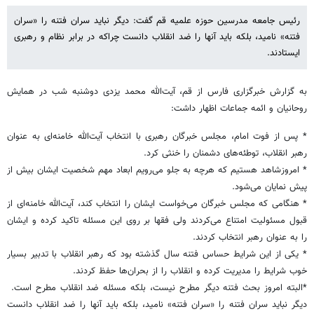
رئیس جامعه مدرسین حوزه علمیه قم گفت: دیگر نباید سران فتنه را «سران
فتنه» نامید، بلکه باید آنها را ضد انقلاب دانست چرا‌که در برابر نظام و رهبری
ایستادند.
به گزارش خبرگزاری فارس از قم، آیت‌الله محمد یزدی دوشنبه شب در همایش
روحانیان و ائمه جماعات اظهار داشت:
* پس از فوت امام، مجلس خبرگان رهبری با انتخاب آیت‌الله خامنه‌ای به عنوان
رهبر انقلاب، توطئه‌های دشمنان را خنثی کرد.
* امروزشاهد هستیم که هرچه به جلو می‌رویم ابعاد مهم شخصیت ایشان بیش از
پیش نمایان می‌شود.
* هنگامی که مجلس خبرگان می‌خواست ایشان را انتخاب کند، آیت‌الله خامنه‌ای از
قبول مسئولیت امتناع می‌کردند ‌ولی فقها بر روی این مسئله تاکید کرده و ایشان
را به عنوان رهبر انتخاب کردند.
* یکی از این شرایط حساس فتنه سال گذشته بود که رهبر انقلاب با تدبیر بسیار
خوب شرایط را مدیریت کرده و انقلاب را از بحران‌ها حفظ کردند.
*البته امروز بحث فتنه دیگر مطرح نیست، بلکه مسئله ضد انقلاب مطرح است.
دیگر نباید سران فتنه را «سران فتنه» نامید، بلکه باید آنها را ضد انقلاب دانست