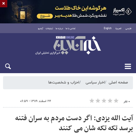
×
فارسی
العربية
English
تماس با ما
درباره ما
تبلیغات
آرشیو
شنبه ۱۷ مرداد ۱۴۰۵
صفحه اصلی
اخبار سیاسی
احزاب و شخصیت‌ها
۲۴ اسفند ۱۳۸۹ - ۰۶:۵۹
۰ نفر
آیت الله یزدی: اگر دست مردم به سران فتنه
برسد تکه تکه شان می کنند