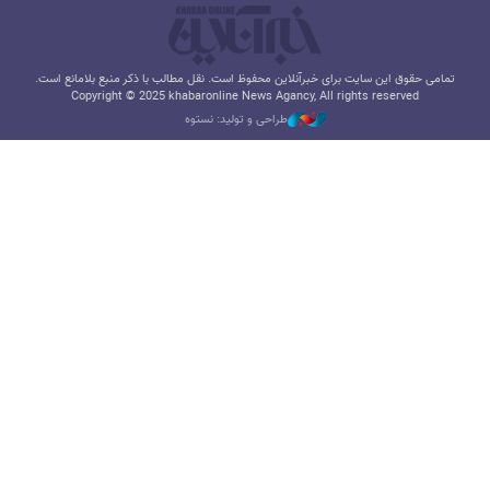
تمامی حقوق این سایت برای خبرآنلاین محفوظ است. نقل مطالب با ذکر منبع بلامانع است.
Copyright © 2025 khabaronline News Agancy, All rights reserved
طراحی و تولید: نستوه