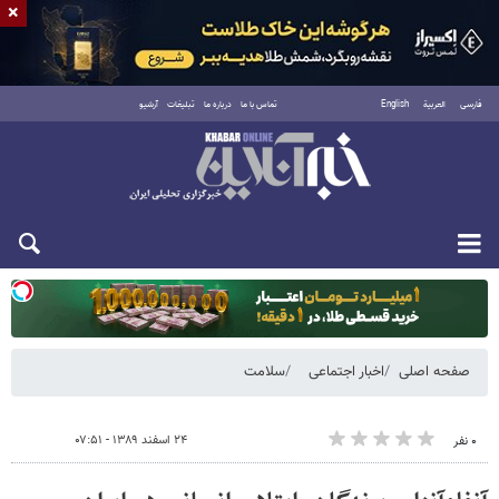
×
فارسی
العربية
English
تماس با ما
درباره ما
تبلیغات
آرشیو
دوشنبه ۱۹ مرداد ۱۴۰۵
صفحه اصلی
اخبار اجتماعی
سلامت
۲۴ اسفند ۱۳۸۹ - ۰۷:۵۱
۰ نفر