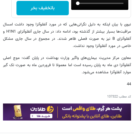
باتخفیف بخر
نبوی با بیان اینکه به دلیل نگرانی‌هایی که در مورد آنفلوآنزا وجود داشت امسال
مراقبت‌ها بسیار بیشتر از گذشته بود، ادامه داد: در سال جاری آنفلوآنزای H1N1 و
آنفلوآنزای B نیز به صورت فصلی ظاهر شدند. در مجموع در سال جاری مشکل
خاصی در مورد آنفلوآنزا وجود نداشت.
معاون مرکز مدیریت بیماری‌های واگیر وزارت بهداشت در پایان گفت: موج اصلی
آنفلوآنزا دی ماه به پایان رسیده است اما معمولا تا فروردین ماه به صورت تک گیر
موارد آنفلوآنزا مشاهده می‌شود.
44
کد مطلب
137322