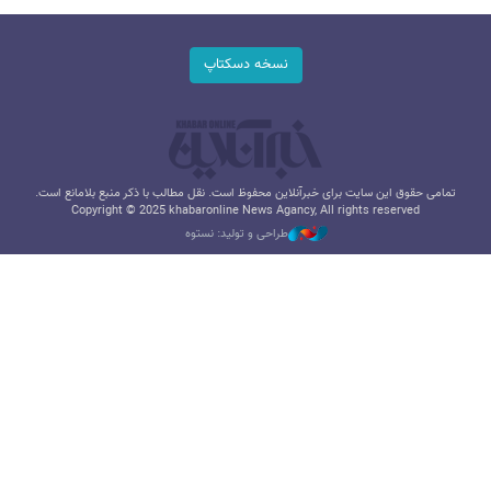
نسخه دسکتاپ
تمامی حقوق این سایت برای خبرآنلاین محفوظ است. نقل مطالب با ذکر منبع بلامانع است.
Copyright © 2025 khabaronline News Agancy, All rights reserved
طراحی و تولید: نستوه