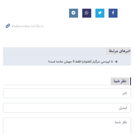
خبرهای مرتبط
تا اپیدمی مرگبار آنفلوانزا فقط 5 جهش مانده است!
نظر شما