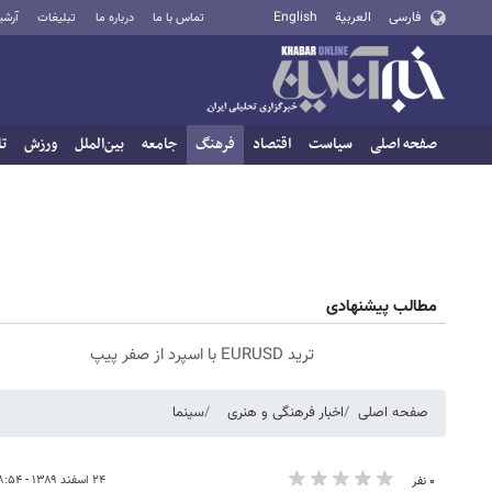
فارسی
العربية
English
تماس با ما
درباره ما
تبلیغات
آرشی
صفحه اصلی
سیاست
اقتصاد
فرهنگ
جامعه
بین‌الملل
ورزش
تا
مطالب پیشنهادی
ترید EURUSD با اسپرد از صفر پیپ
صفحه اصلی
اخبار فرهنگی و هنری
سینما
۲۴ اسفند ۱۳۸۹ - ۰۸:۵۴
۰ نفر