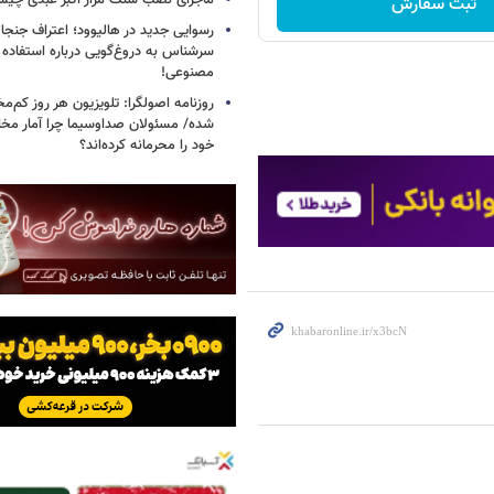
ماجرای نصب سنگ مزار اکبر عبدی چی
ثبت سفارش
رسوایی جدید در هالیوود؛ اعتراف جنجال
سرشناس به دروغ‌گویی درباره استفاده
مصنوعی!
روزنامه اصولگرا: تلویزیون هر روز کم‌مخا
شده/ مسئولان صداوسیما چرا آمار مخاط
خود را محرمانه کرده‌اند؟