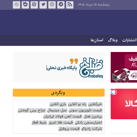
پنجشنبه ۱۵ مرداد ۱۴۰۵
انتشارات
وبلاگ
استان‌ها
وبگردی
خبرآنلاین
راه نو آنلاین
بازی آنلاین
قیمت تلویزیون سونی
مبل مینیمال
جراح بینی گوشتی
پرشین هتل
قیمت آهن فولاد ایرانیان
اعتبارسنجی بانکی
قیمت طلا امروز
بلیط قطار
شرکت رادوکو
قیمت پروفیل