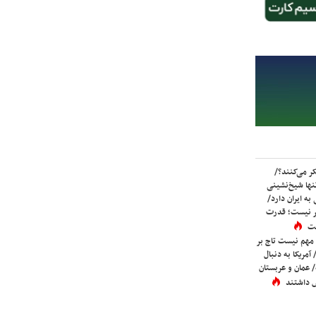
ر می‌کنند؟/
ها شیخ‌نشینی
به ایران دارد/
تر نیست؛ قدرت
ست
 مهم نیست تاج بر
 آمریکا به دنبال
عمان و عربستان
 داشتند