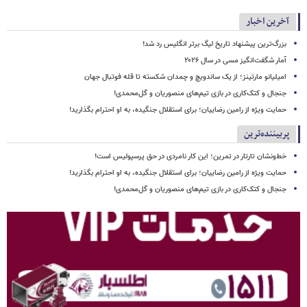
آخرین اخبار
بزرگ‌ترین پیشنهاد تاریخ لیگ برتر انگلیس رد شد!
آمار شگفت‌انگیز مسی در سال ۲۰۲۶
امیلیانو مارتینز؛ از یک ساندویچ و چمدان شکسته تا قله فوتبال جهان
جنجال و کتک‌کاری در بازی تیم‌های منصوریان و گل‌محمدی!
حمایت ویژه از رامین رضاییان؛ برای استقلال جنگیده، به او احترام بگذارید!
پربیننده‌ترین
خط‌ونشان تارتار در تمرین؛ این کار نامردی در حق پرسپولیس است!
حمایت ویژه از رامین رضاییان؛ برای استقلال جنگیده، به او احترام بگذارید!
جنجال و کتک‌کاری در بازی تیم‌های منصوریان و گل‌محمدی!