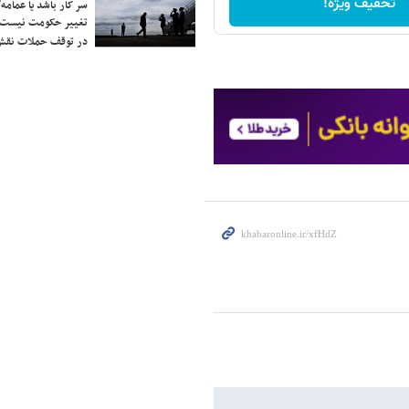
تخفیف ویژه!
سر کار باشد یا عمامه/
تغییر حکومت نیست/ 
در توقف حملات نقش