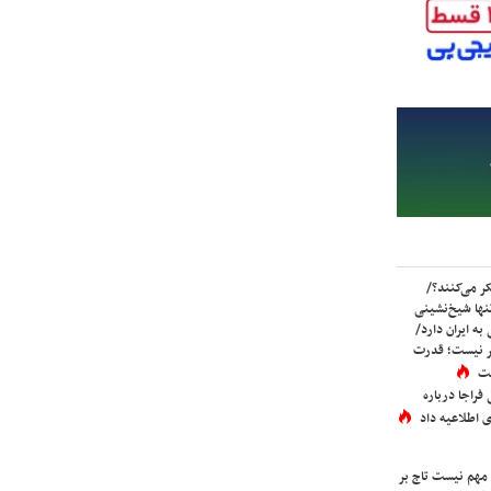
ر می‌کنند؟/
ها شیخ‌نشینی
به ایران دارد/
تر نیست؛ قدرت
ست
فراجا درباره
 اطلاعیه داد
 مهم نیست تاج بر