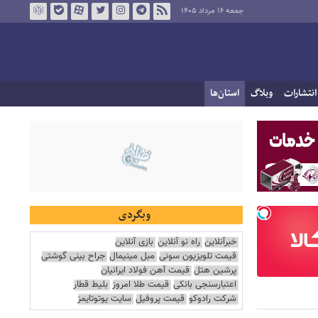
جمعه ۱۶ مرداد ۱۴۰۵
انتشارات
وبلاگ
استان‌ها
وبگردی
خبرآنلاین
راه نو آنلاین
بازی آنلاین
قیمت تلویزیون سونی
مبل مینیمال
جراح بینی گوشتی
پرشین هتل
قیمت آهن فولاد ایرانیان
اعتبارسنجی بانکی
قیمت طلا امروز
بلیط قطار
شرکت رادوکو
قیمت پروفیل
سایت یوتوتایمز