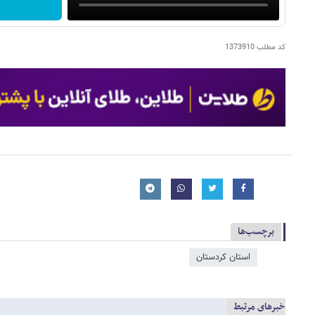
کد مطلب
1373910
برچسب‌ها
استان کردستان
خبرهای مرتبط