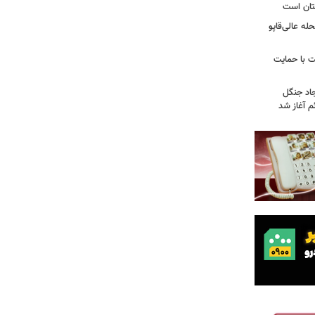
تان است
ه عالی‌قاپو
 با حمایت
جاد جنگل
 آغاز شد