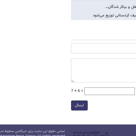
شغل و بیکار شدگان…
7 + 6 =
ارسال
تمامی حقوق این سایت برای خبرآنلاین محفوظ است.