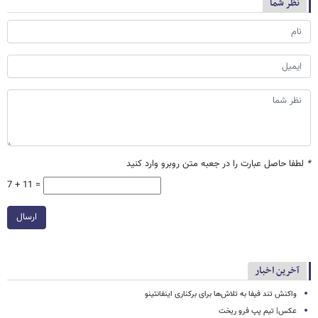
نظر شما
*
لطفا حاصل عبارت را در جعبه متن روبرو وارد کنید
7 + 11 =
ارسال
آخرین اخبار
واکنش تند فیفا به تلاش‌ها برای برکناری اینفانتینو
عکس| تیم پپ فرو ریخت