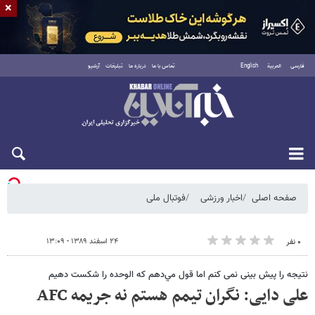
×
فارسی
العربية
English
تماس با ما
درباره ما
تبلیغات
آرشیو
یکشنبه ۱۸ مرداد ۱۴۰۵
صفحه اصلی
اخبار ورزشی
فوتبال ملی
۲۴ اسفند ۱۳۸۹ - ۱۳:۰۹
۰ نفر
نتیجه را پیش بینی نمی کنم اما قول مي‌دهم كه الوحده را شكست دهيم
علی دایی: نگران تیمم هستم نه جریمه AFC