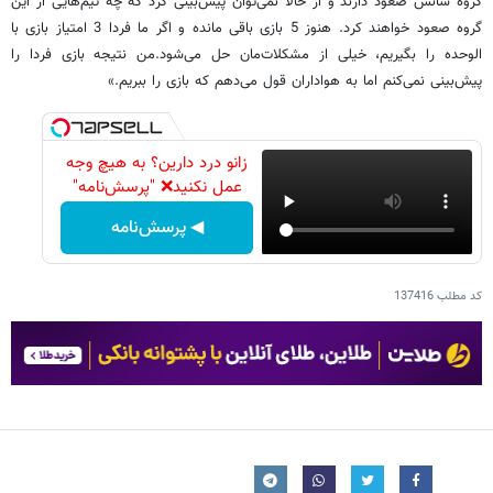
گروه شانس صعود دارند و از حالا نمی‌توان پیش‌بینی کرد که چه تیم‌هایی از این
گروه صعود خواهند کرد. هنوز 5 بازی باقی مانده و اگر ما فردا 3 امتیاز بازی با
الوحده را بگیریم، خیلی از مشکلات‌مان حل می‌شود.من نتیجه بازی فردا را
پیش‌بینی نمی‌کنم اما به هواداران قول می‌دهم که بازی را ببریم.»
زانو درد دارین؟ به هیچ وجه
عمل نکنید❌ "پرسش‌نامه"
◀ پرسش‌نامه
کد مطلب
137416