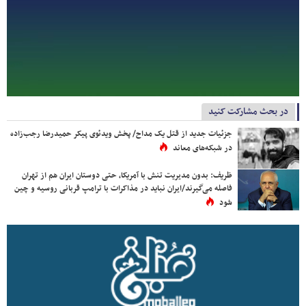
در بحث مشارکت کنید
جزئیات جدید از قتل یک مداح/ پخش ویدئوی پیکر حمیدرضا رجب‌زاده
در شبکه‌های معاند
ظریف: بدون مدیریت تنش با آمریکا، حتی دوستان ایران هم از تهران
فاصله می‌گیرند/ایران نباید در مذاکرات با ترامپ قربانی روسیه و چین
شود