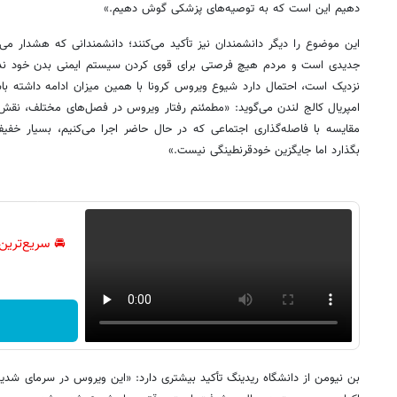
دهیم این است که به توصیه‌های پزشکی گوش ‏دهیم.»
جدیدی است و مردم هیچ فرصتی برای قوی کردن سیستم ایمنی بدن خود ‏ندارن
نزدیک است، احتمال دارد شیوع ویروس کرونا با همین میزان ادامه داشته با
امپریال کالج لندن می‌گوید: «مطمئنم رفتار ویروس ‏در فصل‌های مختلف، نقش م
مقایسه با فاصله‌گذاری ‏اجتماعی که در حال حاضر اجرا می‌کنیم، بسیار خ
‏بگذارد اما جایگزین خودقرنطینگی نیست.»
🚘 سریع‌ترین
بن نیومن از دانشگاه ریدینگ تأکید بیشتری دارد: «این ویروس در سرمای شدید 