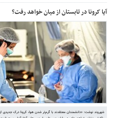
آیا کرونا در تابستان از میان خواهد رفت؟
شهروند نوشت: «دانشمندان معتقدند با گرم‌تر شدن هوا، کرونا درک جدیدی از 