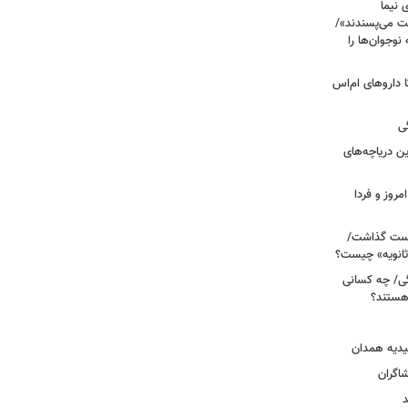
 نیما
ت می‌پسندند»/
وجوان‌ها را
های پراکنده دارویی؛ از فاکتور ۸ تا داروهای ام‌اس
ی
 آبی/ بهترین دریاچه‌های
مروز و فردا
دوم روی دست گذاشت/
ثانویه» چیست؟
ی/ چه کسانی
 هستند؟
یدیه همدان
شاگران
د