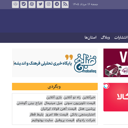
جمعه ۱۶ مرداد ۱۴۰۵
انتشارات
وبلاگ
استان‌ها
وبگردی
خبرآنلاین
راه نو آنلاین
بازی آنلاین
قیمت تلویزیون سونی
مبل مینیمال
جراح بینی گوشتی
پرشین هتل
قیمت آهن فولاد ایرانیان
اعتبارسنجی بانکی
قیمت طلا امروز
بلیط قطار
شرکت رادوکو
قیمت پروفیل
سایت یوتوتایمز