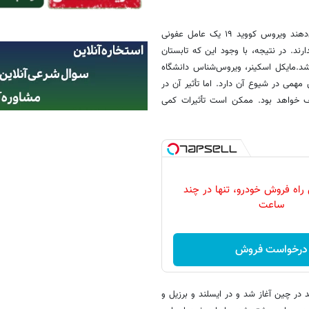
این موضوع را دیگر دانشمندان نیز تأکید می‌کنند؛ دانشمندانی که هشدار می‌دهند ویروس کووید ‏‏۱۹ یک عامل عفونی
د. در نتیجه، با وجود این که تابستان
شد.مایکل اسکینر، ویروس‌شناس دانشگاه
همی در شیوع آن دارد. اما تأثیر آن در
فیف خواهد بود. ممکن است تأثیرات کمی
 راه فروش خودرو، تنها در چند
ساعت
درخواست فروش
در چین آغاز ‏شد و در ایسلند و برزیل و