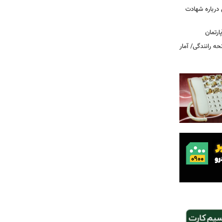
درباره شهادت
ه رانندگی/ آمار