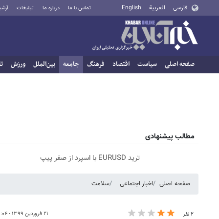
فارسی
العربية
English
تماس با ما
درباره ما
تبلیغات
آرشی
صفحه اصلی
سیاست
اقتصاد
فرهنگ
جامعه
بین‌الملل
ورزش
تا
مطالب پیشنهادی
ترید EURUSD با اسپرد از صفر پیپ
صفحه اصلی
اخبار اجتماعی
سلامت
۲۱ فروردین ۱۳۹۹ - ۰۸:۰۴
۲ نفر