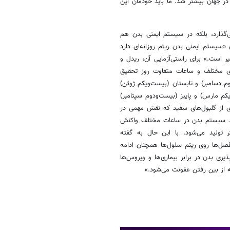
 جهان بیشتر شد. ما باید خودمان این
ی‌گذارد، بلکه در ‏سیستم ایمنی بدن هم
‏‏«سیستم ایمنی بدن ریتم روزانه‌ای دارد
 است.» ‏برای راستی‌آزمایی آن، ریدل و
های مختلف و ساعات متفاوت روز تحقیق
وم دسامبر) و تابستان (بیست‌ویکم ژوئن)
م مارس) و پاییز (بیست‌ودوم سپتامبر)
‌ای از گلبول‌های سفید که نقش ‏مهمی در
د سیستم ‏بدن در ساعات مختلف واکنش
ر تولید می‌شود. ‏با این حال به گفته
ر فصل‌ها روی ریتم سلول‌ها همچنان ادامه
یری بدن در برابر بیماری‌ها و ویروس‌ها
ه از بین رفتن عفونت می‌شود.»