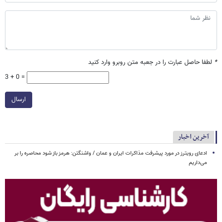
*
لطفا حاصل عبارت را در جعبه متن روبرو وارد کنید
3 + 0 =
ارسال
آخرین اخبار
ادعای رویترز در مورد پیشرفت مذاکرات ایران و عمان / واشنگتن: هرمز باز شود محاصره را بر
می‌داریم