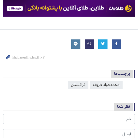
برچسب‌ها
محمدجواد ظریف
قزاقستان
نظر شما