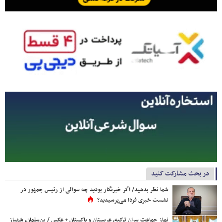
در بحث مشارکت کنید
شما نظر بدهید/ اگر خبرنگار بودید چه سوالی از رئیس جمهور در
نشست خبری فردا می‌پرسیدید؟
نماز جماعت سران ترکیه، عربستان و پاکستان + عکس / بن‌سلمان، شهباز