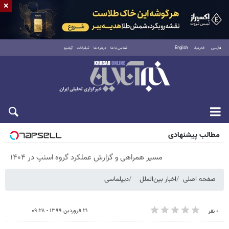
×
فارسی
العربية
English
تماس با ما
درباره ما
تبلیغات
آرشیو
شنبه ۱۷ مرداد ۱۴۰۵
مطالب پیشنهادی
مسیر همراهی و گزارش عملکرد گروه اسنپ در ۱۴۰۴
صفحه اصلی
اخبار بین‌الملل
دیپلماسی
۲۱ فروردین ۱۳۹۹ - ۰۹:۲۸
۰ نفر