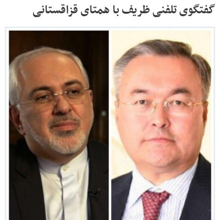
گفتگوی تلفنی ظریف با همتای قزاقستانی