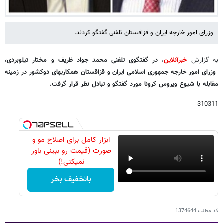
وزرای امور خارجه ایران و قزاقستان تلفنی گفتگو کردند.
به گزارش
خبرآنلاین
،
در گفتگوی تلفنی محمد جواد ظریف و مختار تیلوبردی،
وزرای امور خارجه جمهوری اسلامی ایران و قزاقستان همکاریهای دوکشور در زمینه
مقابله با شیوع ویروس کرونا مورد گفتگو و تبادل نظر قرار گرفت.
310311
ابزار کامل برای اصلاح مو و
صورت (قیمت رو ببینی باور
نمیکنی!)
باتخفیف بخر
کد مطلب
1374644