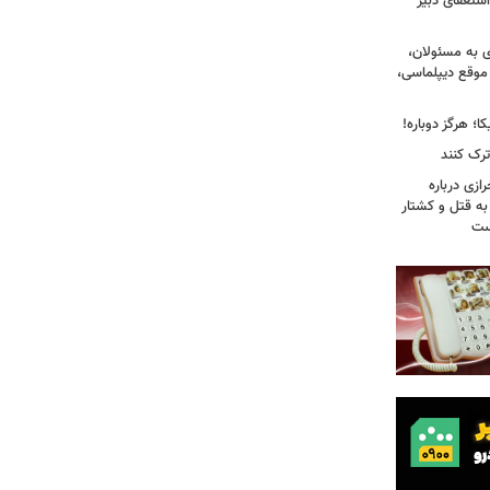
ستعفای دبیر
ی به مسئولان،
موقع دیپلماسی،
؛ هرگز دوباره!
ترک کنند
ازی درباره
به قتل و کشتار
ست