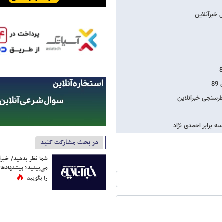
خبرآنلاین
8
رسنجی خبرآنلاین
در بحث مشارکت کنید
شما نظر بدهید/ خبرآن
می‌بینید؟ پیشنهادها 
را بگویید