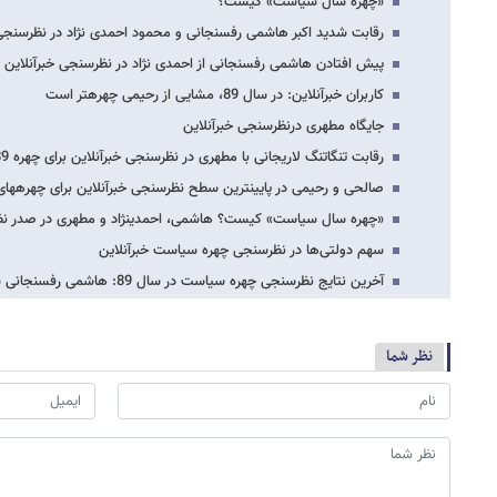
«چهره سال سیاست» کیست؟
رقابت شدید اکبر هاشمی رفسنجانی و محمود احمدی نژاد در نظرسنجی 
پیش افتادن هاشمی رفسنجانی از احمدی نژاد در نظرسنجی خبرآنلاین
کاربران خبرآنلاین: در سال 89، مشایی از رحیمی چهره​تر است
جایگاه مطهری درنظرسنجی خبرآنلاین
رقابت تنگاتنگ لاریجانی با مطهری در نظرسنجی خبرآنلاین برای چهره 89
صالحی و رحیمی در پایین​ترین سطح نظرسنجی خبرآنلاین برای چهره​های 9
«چهره سال سیاست» کیست؟ هاشمی، احمدی​نژاد و مطهری در صدر نظ
سهم دولتی‌ها در نظرسنجی چهره سیاست خبرآنلاین
آخرین نتایج نظرسنجی چهره سیاست در سال 89: هاشمی رفسنجانی سه برابر احمدی نژاد
نظر شما