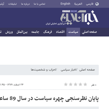
فارسی
العربية
English
تماس با ما
درباره ما
تبلیغات
آرشی
صفحه اصلی
سیاست
اقتصاد
فرهنگ
جامعه
بین‌الملل
ورزش
تا
صفحه اصلی
اخبار سیاسی
احزاب و شخصیت‌ها
۲۴ اسفند ۱۳۸۹ - ۱۷:۴۵
۰ نفر
پایان نظرسنجی چهره سیاست در سال 89 ساعت 00:00 امشب