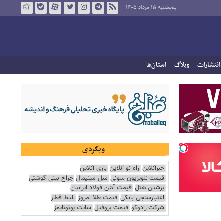
پنجشنبه ۱۵ مرداد ۱۴۰۵
انتشارات
وبلاگ
استان‌ها
وبگردی
خبرآنلاین
راه نو آنلاین
بازی آنلاین
قیمت تلویزیون سونی
مبل مینیمال
جراح بینی گوشتی
پرشین هتل
قیمت آهن فولاد ایرانیان
اعتبارسنجی بانکی
قیمت طلا امروز
بلیط قطار
شرکت رادوکو
قیمت پروفیل
سایت یوتوتایمز