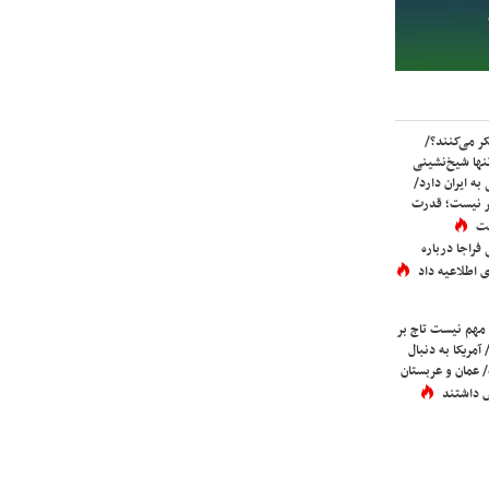
ر می‌کنند؟/
ها شیخ‌نشینی
به ایران دارد/
تر نیست؛ قدرت
ست
فراجا درباره
 اطلاعیه داد
 مهم نیست تاج بر
 آمریکا به دنبال
عمان و عربستان
 داشتند