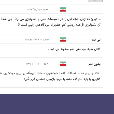
۱۱:۰۹ - ۱۳۸۹/۱۲/۲۵
تا دیروز که ژاپن حرف اول را در تاسیسات اتمی و تکنولوژی می زد؟! چی شد؟ ه
آن تکنولوژی قراضه روسی کم خطرتر از نیروگاه‌های ژاپنی است؟؟
بی نام
۰۵:۳۴ - ۱۳۸۹/۱۲/۲۶
کاش بقیه سهامش هم سقوط می کرد .
بدون نام
۰۶:۵۳ - ۱۳۹۰/۰۱/۰۱
نکته جال اینکه با اتفاقات افتاده خودشون ساخت نیروگاه رو برای خودشون 
فناوری یا باید متوقف بشه یا مورد بازبینی اساسی قراربگیره