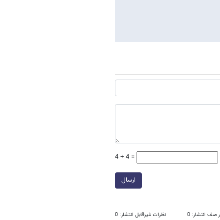
4 + 4 =
ارسال
 صف انتشار: 0
نظرات غیرقابل انتشار: 0