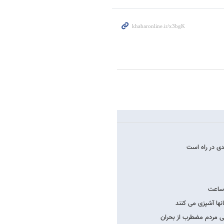
انها آشپزی می کنند
نی مردم مضطرب از بحران