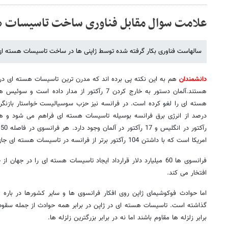
علامت سوال مقابل فناوری ساخت تاسیسات هس
سالهاست فناوری بکار گرفته شده توسط ژاپنی ها در ساخت تاسیسات هسته 
دانشمندان
هم به این نکته پی برده اند که مدرن ترین تاسیسات هسته ای در بر
هستند.آلمان دستور به خارج کردن 7 رآکتور از مدار دا
امریکا است که با داشتن 104 رآکتور برتر از فرانسه در تاسیسات هسته ای جای دارد.
فرانسوی ها 60 میلیارد دلار قرارداد ایجاد تاسیسات هسته ای را در ج
افتخار می کند.
اما حوادث فوکوشیمای ژاپن روی افکار فرانسوی ها و سایر کشورها در باره 
گذاشته است. تاسیسات هسته ای در ژاپن در برابر همه حوادث از جمله سقوط هو
برابر زلزله ها مقاوم باشند اما نه در برابر بزرگترین زلزله ها.