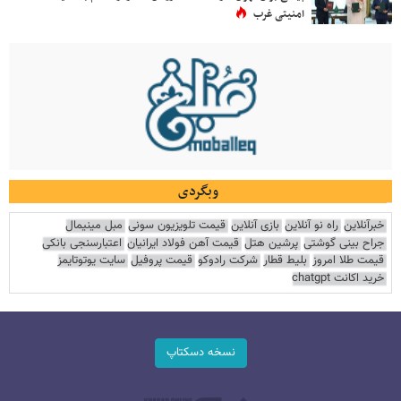
امنیتی غرب
وبگردی
خبرآنلاین
راه نو آنلاین
بازی آنلاین
قیمت تلویزیون سونی
مبل مینیمال
جراح بینی گوشتی
پرشین هتل
قیمت آهن فولاد ایرانیان
اعتبارسنجی بانکی
قیمت طلا امروز
بلیط قطار
شرکت رادوکو
قیمت پروفیل
سایت یوتوتایمز
خرید اکانت chatgpt
نسخه دسکتاپ