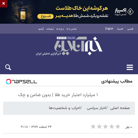
×
فارسی
العربية
English
تماس با ما
درباره ما
تبلیغات
آرشیو
شنبه ۱۷ مرداد ۱۴۰۵
مطالب پیشنهادی
۱ میلیارد اعتبار خرید طلا | بدون ضامن و چک
صفحه اصلی
اخبار سیاسی
احزاب و شخصیت‌ها
۲۴ اسفند ۱۳۸۹ - ۲۱:۱۸
۰ نفر