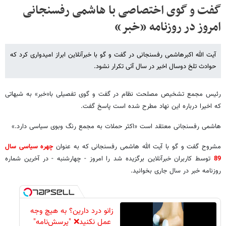
گفت و گوی اختصاصی با هاشمی رفسنجانی
امروز در روزنامه «خبر»
آیت الله اکبرهاشمی رفسنجانی در گفت و گو با خبرآنلاین ابراز امیدواری کرد که
حوادث تلخ دوسال اخیر در سال آتی تکرار نشود.
رئیس مجمع تشخیص مصلحت نظام در گفت و گوی تفصیلی با«خبر» به شبهاتی
که اخیرا درباره این نهاد مطرح شده است پاسخ گفت.
هاشمی رفسنجانی معتقد است «اکثر حملات به مجمع رنگ وبوی سیاسی دارد.»
مشروح گفت و گو با آیت الله هاشمی رفسنجانی که به عنوان
چهره سیاسی سال
89
توسط کاربران خبرآنلاین برگزیده شد را امروز - چهارشنبه - در آخرین شماره
روزنامه خبر در سال جاری بخوانید.
زانو درد دارین؟ به هیچ وجه
عمل نکنید❌ "پرسش‌نامه"