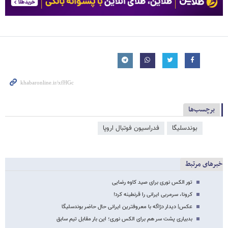
برچسب‌ها
بوندسلیگا
فدراسیون فوتبال اروپا
خبرهای مرتبط
تور الکس نوری برای صید کاوه رضایی
کرونا، سرمربی ایرانی را قرنطینه کرد!
عکس| دیدار دژاگه با معروفترین ایرانی حال حاضر بوندسلیگا
بدبیاری پشت سر هم برای الکس نوری؛ این بار مقابل تیم سابق