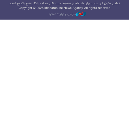
تمامی حقوق این سایت برای خبرآنلاین محفوظ است. نقل مطالب با ذکر منبع بلامانع است.
Copyright © 2025 khabaronline News Agancy, All rights reserved
طراحی و تولید: نستوه