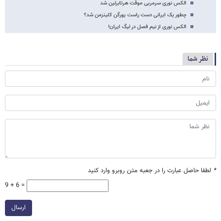
الکس نوری سرمربی موقت هرتابرلین شد
چطور یک ایرانی دست راست یورگن کلینزمن شد؟
الکس نوری از نیم فصل در لیگ ایران!
نظر شما
*
لطفا حاصل عبارت را در جعبه متن روبرو وارد کنید
9 + 6 =
ارسال