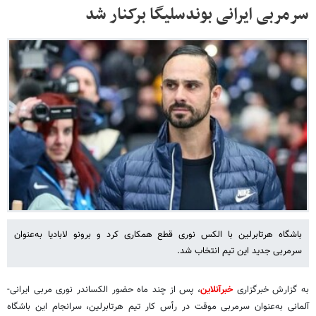
سرمربی ایرانی بوندسلیگا برکنار شد
باشگاه هرتابرلین با الکس نوری قطع همکاری کرد و برونو لابادیا به‌عنوان
سرمربی جدید این تیم انتخاب شد.
به گزارش خبرگزاری
خبرآنلاین
، پس از چند ماه حضور الکساندر نوری مربی ایرانی-
آلمانی به‌عنوان سرمربی موقت در رأس کار تیم هرتابرلین، سرانجام این باشگاه