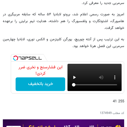
سرمربی جدید را معرفی کرد.
امروز به صورت رسمی اعلام شد، برونو لابادیا ۵۴ ساله که سابقه مربیگری در
هامبورگ، اشتوتگارت و ولفسبورگ را هم داشته، هدایت تیم برلینی را برعهده
خواهد گرفت.
به این ترتیب پس از آنته چوریچ، یورگن کلینزمن و الکس نوری، لابادیا چهارمین
سرمربی این فصل هرتا خواهد بود.
این فشارسنج و نخری ضرر
کردی!
خرید باتخفیف
255 41
کد مطلب
1374949