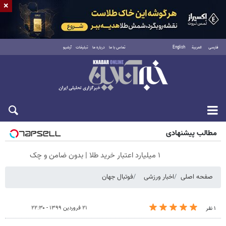
×
فارسی
العربية
English
تماس با ما
درباره ما
تبلیغات
آرشیو
جمعه ۱۶ مرداد ۱۴۰۵
مطالب پیشنهادی
۱ میلیارد اعتبار خرید طلا | بدون ضامن و چک
صفحه اصلی
اخبار ورزشی
فوتبال جهان
۲۱ فروردین ۱۳۹۹ - ۲۲:۳۰
۱ نفر