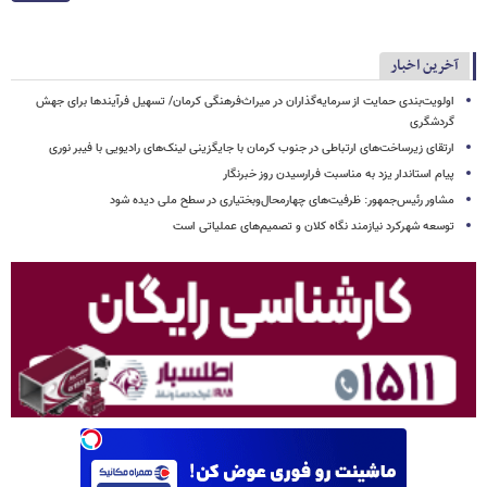
آخرین اخبار
اولویت‌بندی حمایت از سرمایه‌گذاران در میراث‌فرهنگی کرمان/ تسهیل فرآیندها برای جهش
گردشگری
ارتقای زیرساخت‌های ارتباطی در جنوب کرمان با جایگزینی لینک‌های رادیویی با فیبر نوری
پیام استاندار یزد به مناسبت فرارسیدن روز خبرنگار
مشاور رئیس‌جمهور: ظرفیت‌های چهارمحال‌وبختیاری در سطح ملی دیده شود
توسعه شهرکرد نیازمند نگاه کلان و تصمیم‌های عملیاتی است