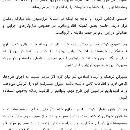
عمومی نیز قرار است ستاد کمیته مدیریت بحران، تصمیماتی را اتخاذ کند که در
رسانه‌ها این سیاست‌ها و تصمیمات را به اطلاع عموم می‌رسانند.
حسینی کاشانی افزود: با توجه به اینکه در آستانه فرارسیدن ماه مبارک رمضان
قرار داریم، جلسه بعدی کمیته اطلاع‌رسانی، در خصوص سازوکارهای اجرایی و
عملیاتی در این ایام در جهت مقابله با کروناست.
وی تصریح کرد: رصد و پایش وضعیت استان در رابطه با عملیاتی شدن طرح
فاصله‌گذاری هوشمند از اهمیت زیادی برخوردار است و رسانه‌ها در این زمینه
دارای جایگاه مهمی هستند تا بتوانیم فضای مجازی و فضای جامعه را در جهت
مدیریت این طرح مورد ارزیابی قرار دهیم.
مدیرکل فرهنگ و ارشاد اسلامی قم بیان کرد: اگر مردم نسبت به اجرای طرح‌ها،
آگاهی لازم و اطلاعات کافی داشته باشند، میزان مشارکت خود را افزایش می‌دهند
و ما امیدواریم در تبیین این طرح مهم، بتوانیم از ظرفیت رسانه به‌خوبی استفاده
کنیم.
وی در پایان عنوان کرد: مراسم مجازی ختم شهیدان مدافع عرصه سلامت و
متوفیان کرونایی ۵ شنبه بعد از نماز مغرب و عشاء از سوی حرم مطهر حضرت
معصومه(س) در قم برگزار و این مراسم به‌طور زنده از صداوسیمای مرکز قم