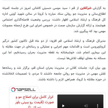
به گزارش
خبرآنلاین
از قم ؛ سید موسی حسینی کاشانی امروز در جلسه کمیته
اطلاع‌رسانی و مدیریت جو روانی ستاد مبارزه با کرونا در سالن شهید آوینی اداره
کل فرهنگ و ارشاد اسلامی اظهار داشت: بررسی وضعیت فاصله‌گذاری اجتماعی
هوشمند و ارائه گزارش سازمان صمت در خصوص اجرای این طرح ازجمله مصوبات
مهمی بود که پیگیری شد.
مدیرکل فرهنگ و ارشاد اسلامی قم افزود: از دو ماه قبل تاکنون کشور درگیر
کروناویروس است و اقدامات مهم اجرایی و عملیاتی و رسانه‌ای در جهت مقابله با
این بیماری انجام شد، خوشبختانه به نقطه مدیریت بحران رسیده‌ایم، اما این
مسئله به معنای توقف تلاش‌ها نیست.
وی بیان کرد: جلسات کلانی در مدیریت بحران استان قم، برگزار شد و رسانه‌ها
نقش مهمی در مدیریت جو روانی جامعه داشتند تا مردم، با تصمیمات اتخاذشده
در حوزه مقابله با کرونا، همراهی لازم را داشته باشند.
ابزار کامل برای اصلاح مو و
صورت (قیمت رو ببینی باور
نمیکنی!)