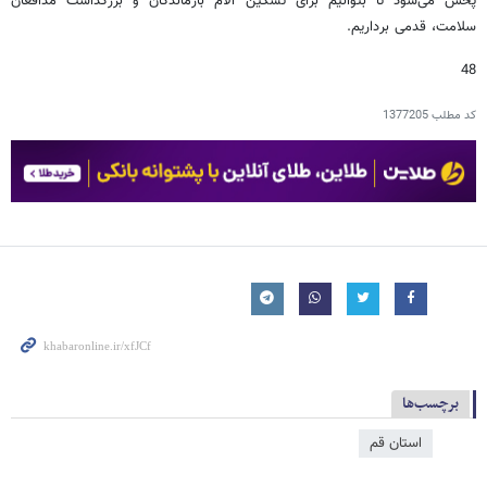
پخش می‌شود تا بتوانیم برای تسکین آلام بازماندگان و بزرگداشت مدافعان
سلامت، قدمی برداریم.
48
کد مطلب
1377205
برچسب‌ها
استان قم