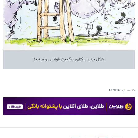
شکل جدید برگزاری لیگ برتر فوتبال رو ببینید!
کد مطلب
1378940