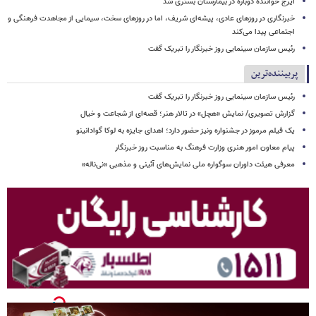
ایرج خواننده دوباره در بیمارستان بستری شد
خبرنگاری در روزهای عادی، پیشه‌ای شریف، اما در روزهای سخت، سیمایی از مجاهدت فرهنگی و
اجتماعی پیدا می‌کند
رئیس سازمان سینمایی روز خبرنگار را تبریک گفت
پربیننده‌ترین
رئیس سازمان سینمایی روز خبرنگار را تبریک گفت
گزارش تصویری/ نمایش «هچل» در تالار هنر؛ قصه‌ای از شجاعت و خیال
یک فیلم مرموز در جشنواره ونیز حضور دارد؛ اهدای جایزه به لوکا گوادانینو
پیام معاون امور هنری وزارت فرهنگ به مناسبت روز خبرنگار
معرفی هیئت داوران سوگواره ملی نمایش‌های آئینی و مذهبی «نی‌ناله»