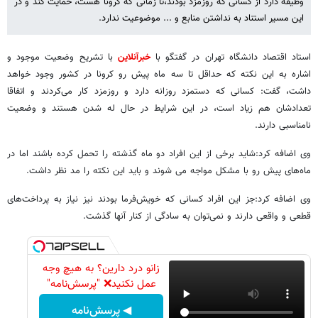
وظیفه دارد از کسانی که روزمزد بودند،تا زمانی که کرونا هست، حمایت کند و در
این مسیر استناد به نداشتن منابع و ... موضوعیت ندارد.
استاد اقتصاد دانشگاه تهران در گفتگو با
خبرآنلاین
با تشریح وضعیت موجود و
اشاره به این نکته که حداقل تا سه ماه پیش رو کرونا در کشور وجود خواهد
داشت، گفت: کسانی که دستمزد روزانه دارد و روزمزد کار می‌کردند و اتفاقا
تعدادشان هم زیاد است، در این شرایط در حال له شدن هستند و وضعیت
نامناسبی دارند.
وی اضافه کرد:شاید برخی از این افراد دو ماه گذشته را تحمل کرده باشند اما در
ماه‌های پیش رو با مشکل مواجه می شوند و باید این نکته را مد نظر داشت.
وی اضافه کرد:جز این افراد کسانی که خویش‌فرما بودند نیز نیاز به پرداخت‌های
قطعی و واقعی دارند و نمی‌توان به سادگی از کنار آنها گذشت.
زانو درد دارین؟ به هیچ وجه
عمل نکنید❌ "پرسش‌نامه"
◀ پرسش‌نامه