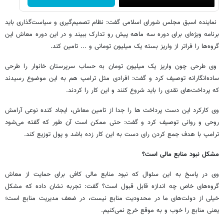
نماینده اسبق مجلس شورای اسلامی گفت: نظام تصمیم‌گیری و سیاست‌گذاری باید
برنامه ویژه‌ای برای دوره سه ماهه پیش رو تدارک ببیند و در این دوره معاش این
گروه‌ها را فراتر از واریز بسته یک میلیون تومانی و ... تامین کند.
وی طرحی چون واریز یک میلیون تومان به حساب سرپرستان خانوار را طرحی
ساده‌انگارانه توصیف کرد و گفت: افرادی مثل ترامپ هم به این موضوع رسیدند
که پرداخت‌های نقدی را باید شروع کنند و این کار را کردند.
وی کارکرد این دست پرداخت ها را جدا از تامین معاش، ایجاد کنده نوعی آرامش
روحی و روانی توصیف کرد و گفت: حتی ممکن است آن طور که گفته می‌شود
ترامپ با هدف جمع کردن رای دست به این کار زده باشد و پول توزیع کند.
مشکل نبود منابع مالی است؟
وی در پاسخ به این سئوال که نبود منابع مالی کافی برای حمایت از معاش
گروه‌های خاص چه اندازه قابل قبول است؟ گفت: تجربه نشان داده که مشکل
خیلی از دولت‌های ما در محدودیت منابع نیست، در ضعف مدیریت منابع است؛
یعنی منابع را خوب و به موقع خرج نمی‌کنیم.