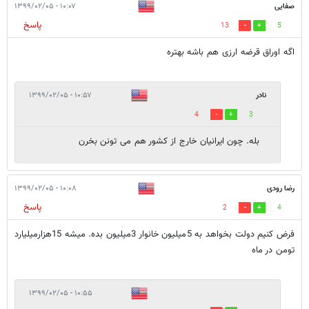
صفایی
۱۰:۰۷ - ۱۳۹۹/۰۲/۰۵
پاسخ
13
5
اگه اوراق قرضه ارزی هم باشه بهتره
نادر
۱۰:۵۷ - ۱۳۹۹/۰۲/۰۵
4
3
بله. چون ایرانیان خارج از کشور هم می تونن بخرن
رضا رودی
۱۰:۰۸ - ۱۳۹۹/۰۲/۰۵
پاسخ
2
4
فرض کنیم دولت بخواهد به 5میلیون خانوار 3میلیون بده. میشه 15هزارمیلیارد
تومن در ماه
۱۰:۵۵ - ۱۳۹۹/۰۲/۰۵