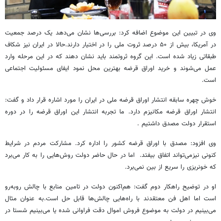
وی در تبیین این موضوع اضافه کرد: بررسی‌ها نشان می‌دهد یک درصد جمعیت
در آمریکا، بیش از ۵۰ درصد ثروت ملی را در اختیار دارند.حالا در ایران نیز شکاف
طبقاتی زیاد شده است. این گروه ثروتمند باید نشان دهند که در این مرحله وارد
عمل می‌شوند و خرید اوراق قرضه بهترین محل نمود ایفای مسئولیت اجتماعی
است.
خوش چهره سابقه انتشار اوراق قرضه ملی در ایران را مورد اشاره قرار داد و گفت:
انتشار اوراق قرضه مکانیزم دارد. ما تجربه انتشار این اوراق قرضه را در دوره
استقرار دولت مصدق داشتیم .
وی افزود: مصدق با اوراق قرضه کشور را اداره کرد. مشارکت مردم در شرایط
کنونی نیزمی‌تواند اتفاق بیفتد. اما در حال حاضر دولت روش‌هایی را به کار می‌برد
که خونریزی را سریع از بین نمی‌برد.
او در توضیح راهکار دوم گفت: هم‌اکنون دولت در تامین منابع با چالش روبه‌رو
است اما اهل فن معتقدند با راه‌هایی چالش‌ها قابل حل است.به عنوان مثال
می‌بینیم در دولت به موضوع فروش اموال دقت فراوانی شده یا می‌بینیم شستا در