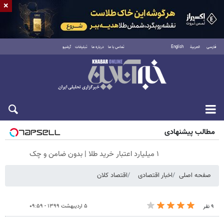
×
فارسی
العربية
English
تماس با ما
درباره ما
تبلیغات
آرشیو
شنبه ۱۷ مرداد ۱۴۰۵
مطالب پیشنهادی
۱ میلیارد اعتبار خرید طلا | بدون ضامن و چک
صفحه اصلی
اخبار اقتصادی
اقتصاد کلان
۵ اردیبهشت ۱۳۹۹ - ۰۹:۵۹
۹ نفر