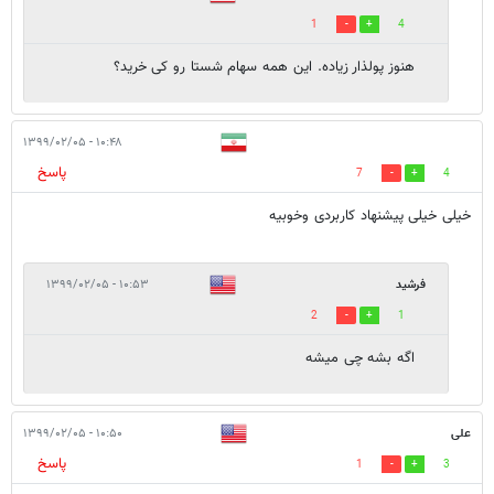
1
4
هنوز پولذار زیاده. این همه سهام شستا رو کی خرید؟
۱۰:۴۸ - ۱۳۹۹/۰۲/۰۵
پاسخ
7
4
خیلی خیلی پیشنهاد کاربردی و‌خوبیه
فرشید
۱۰:۵۳ - ۱۳۹۹/۰۲/۰۵
2
1
اگه بشه چی میشه
علی
۱۰:۵۰ - ۱۳۹۹/۰۲/۰۵
پاسخ
1
3