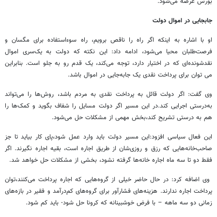
بورس عرضه می‌شود.
جابجایی در اموال دولت
او با اشاره به اینکه اگر راه را ناقص برویم، راه سوءاستفاده برای مگسان و
فرصت‌طلبان محیا می‌شود، ادامه داد: این نکته که دولت به یک‌سری اموال
نقدشونده‌ای که در اختیار دارد، توجه می‌کند، یک قدم رو به جلو است. بنابراین
می توان برای پرداخت نقدی یک جابه‌جایی در اموال باشد.
وی گفت: اگر دولت قائل به پرداخت‌ نقدی به مردم باشد، روش‌ها را می‌تواند
به‌درستی اجرایی کند.در این مسیر اگر دولت مسایل را شفاف بگوید و کمک‌ها را
هم به درستی تشریح کند،بخش مهمی از مشکلات حل می‌شود.
این فعال سیاسی افزود:این مسیر دولت باید وارد عمل شود،پای کار بیاید تا جز
صاحب‌خانه‌هایی که رزق و روزی‌شان از طریق اجاره است، بقیه اجاره نگیرند. اگر
فقط دو تا سه ماه اجاره خانه‌ها گرفته نشود، بخشی از مشکلات حل خواهد شد.
وی اضافه کرد: در حال حاضر خیلی از گروه‌هایی که اجاره پرداخت می‌کنند،توان
پرداخت اجاره ندارند. هزینه‌های فشارآور برای گروه‌های کم‌درآمد و فقیر در بازه‌های
زمانی دو سه ماهه – با فرض خوشبینانه که کرونا حل شود- باید کم شود.