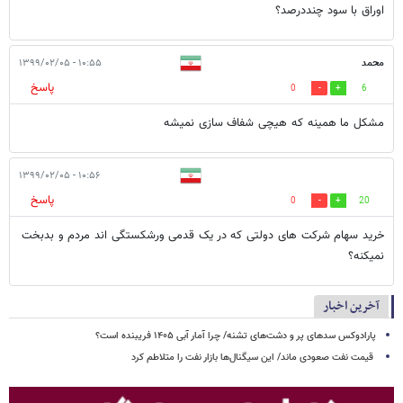
اوراق با سود چنددرصد؟
محمد
۱۰:۵۵ - ۱۳۹۹/۰۲/۰۵
پاسخ
0
6
مشکل ما همینه که هیچی شفاف سازی نمیشه
۱۰:۵۶ - ۱۳۹۹/۰۲/۰۵
پاسخ
0
20
خرید سهام شرکت های دولتی که در یک قدمی ورشکستگی اند مردم و بدبخت
نمیکنه؟
آخرین اخبار
پارادوکس سدهای پر و دشت‌های تشنه/ چرا آمار آبی ۱۴۰۵ فریبنده است؟
قیمت نفت صعودی ماند/ این سیگنال‌ها بازار نفت را متلاطم کرد