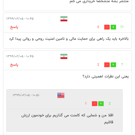
منتشر بشه منشخصا خریداری می کنم
۱۰:۴۵ - ۱۳۹۹/۰۲/۰۵
پاسخ
0
11
بالاخره باید یک راهی برای حمایت مالی و تامین امنیت روحی و روانی پیدا کرد
۱۰:۴۵ - ۱۳۹۹/۰۲/۰۵
پاسخ
2
7
یعنی این نظرات اهمیتی دارد؟
۱۰:۵۱ - ۱۳۹۹/۰۲/۰۵
1
2
اقلا من و شمایی که کامنت می گذاریم برای خودمون ارزش
قائلیم