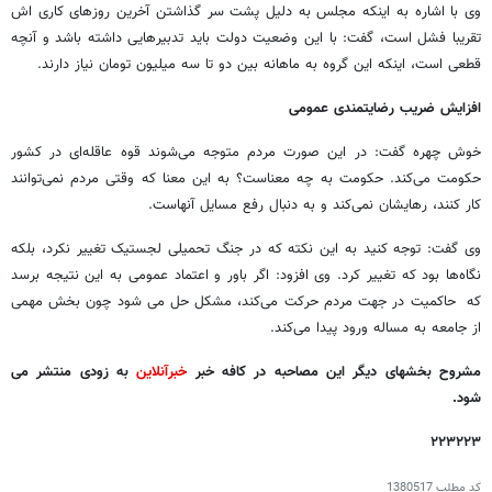
وی با اشاره به اینکه مجلس به دلیل پشت سر گذاشتن آخرین روزهای کاری اش
تقریبا فشل است، گفت: با این وضعیت دولت باید تدبیرهایی داشته باشد و آنچه
قطعی است، اینکه این گروه به ماهانه بین دو تا سه میلیون تومان نیاز دارند.
افزایش ضریب رضایتمندی عمومی
خوش چهره گفت: در این صورت مردم متوجه می‌شوند قوه عاقله‌ای در کشور
حکومت می‌کند. حکومت به چه معناست؟ به این معنا که وقتی مردم نمی‌توانند
کار کنند، رهایشان نمی‌کند و به دنبال رفع مسایل آنهاست.
وی گفت: توجه کنید به این نکته که در جنگ تحمیلی لجستیک تغییر نکرد، بلکه
نگاه‌ها بود که تغییر کرد. وی افزود: اگر باور و اعتماد عمومی به این نتیجه برسد
که حاکمیت در جهت مردم حرکت می‌کند، مشکل حل می شود چون بخش مهمی
از جامعه به مساله ورود پیدا می‌کند.
مشروح بخشهای دیگر این مصاحبه در کافه خبر
خبرآنلاین
به زودی منتشر می
شود.
۲۲۳۲۲۳
کد مطلب
1380517