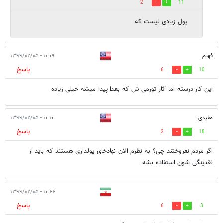
2
11
پول زیادی نیست که
فهیم
۱۰:۰۹ - ۱۳۹۹/۰۲/۰۵
پاسخ
6
10
این کار درسته اما آثار تورمی ش که بعدا پیدا میشه خیلی زیاده
مفیدی
۱۰:۱۰ - ۱۳۹۹/۰۲/۰۵
پاسخ
2
18
اگر مردم نفروختند چی؟ به نظرم الان نهادخای پولداری هستند که باید از
نقدینگی شون استفاده بشه
۱۰:۴۴ - ۱۳۹۹/۰۲/۰۵
پاسخ
6
3