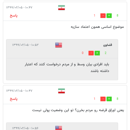
۱۰:۴۷ - ۱۳۹۹/۰۲/۰۵
پاسخ
1
8
موضوع اساسی همون اعتماد سازیه
قضاوی
۱۰:۵۲ - ۱۳۹۹/۰۲/۰۵
0
2
باید افرادی بیان وسط و از مردم درخواست کنند که اعتبار
داشته باشند
۱۰:۴۷ - ۱۳۹۹/۰۲/۰۵
پاسخ
1
8
یعنی اوراق قرضه رو مردم بخرن؟ تو این وضعیت پولی نیست
۱۰:۵۶ - ۱۳۹۹/۰۲/۰۵