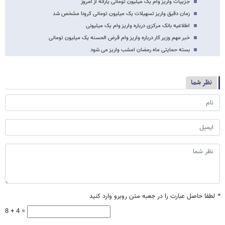
جزییات واریز وام یک میلیون تومانی یارانه از امروز
زمان دقیق واریز تسهیلات یک میلیون تومانی کرونا مشخص شد
اطلاعیه بانک مرکزی درباره واریز وام یک میلیونی
خبر مهم وزیر کار درباره واریز وام قرض الحسنه یک میلیون تومانی
بسته حمایتی ماه رمضان امشب واریز می شود
نظر شما
*
لطفا حاصل عبارت را در جعبه متن روبرو وارد کنید
8 + 4 =