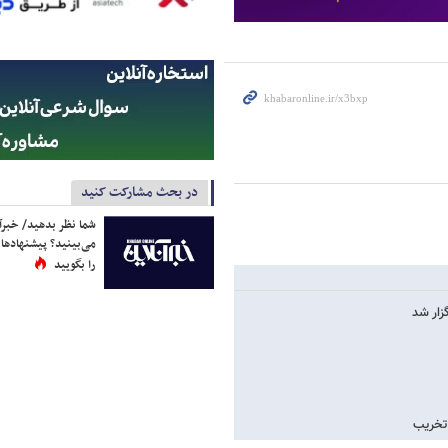
در بحث مشارکت کنید
شما نظر بدهید/ خبرآن
می‌بینید؟ پیشنهادها 
را بگویید
زار شد
 تخریب