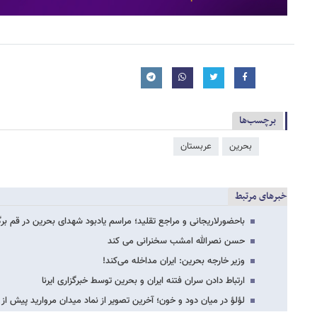
برچسب‌ها
بحرین
عربستان
خبرهای مرتبط
باحضورلاریجانی و مراجع تقلید؛ مراسم یادبود شهدای بحرین در قم برگ
حسن نصرالله امشب سخنرانی می کند
وزیر خارجه بحرین: ایران مداخله می‌کند!
ارتباط دادن سران فتنه ایران و بحرین توسط خبرگزاری ایرنا
لؤلؤ در میان دود و خون؛ آخرین تصویر از نماد میدان مروارید پیش از