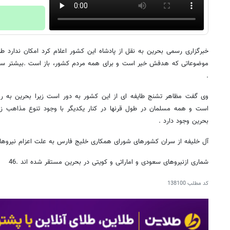
خبرگزاری رسمی بحرین به نقل از پادشاه این کشور اعلام کرد امکان ندارد طر
موضوعاتی که هدفش خیر است و برای همه مردم کشور، باز است .بیشتر ساک
.
وی گفت مظاهر تشنج طایفه ای از این کشور به دور است زیرا بحرین به ر
است و همه مسلمان در طول قرنها در کنار یکدیگر با وجود تنوع مذاهب ز
بحرین وجود دارد .
آل خلیفه از سران کشورهای شورای همکاری خلیج فارس به علت اعزام نیروهای 
شماری ازنیروهای سعودی و اماراتی و کویتی در بحرین مستقر شده اند .46
کد مطلب
138100