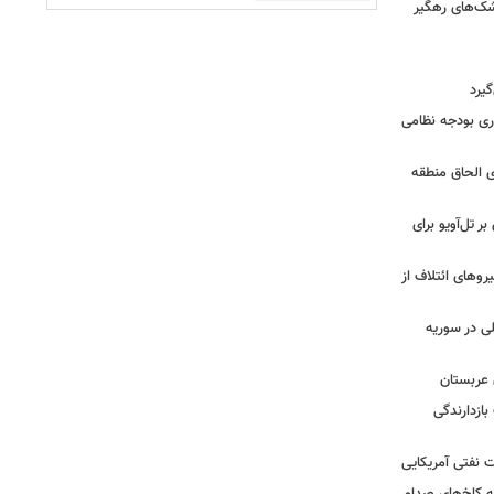
شک‌های رهگیر
گیرد
یش ۱۴ میلیارد دلاری بودجه نظامی
ی الحاق منطقه
ر تل‌آویو برای
ج نیروهای ائتلاف از
لی در سوریه
 عربستان
بازدارندگی
 نفتی آمریکایی