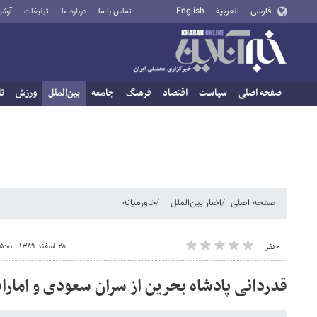
فارسی
العربية
English
تماس با ما
درباره ما
تبلیغات
آرشی
صفحه اصلی
سیاست
اقتصاد
فرهنگ
جامعه
بین‌الملل
ورزش
تا
صفحه اصلی
اخبار بین‌الملل
خاورمیانه
۲۸ اسفند ۱۳۸۹ - ۱۵:۰۱
۰ نفر
قدردانی پادشاه بحرین از سران سعودی و امار