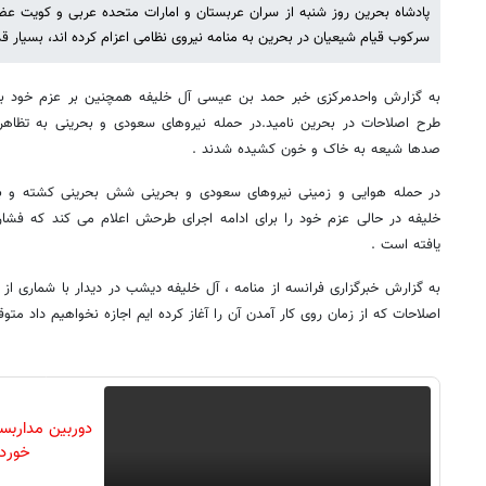
پادشاه بحرین روز شنبه از سران عربستان و امارات متحده عربی و کویت ع
سرکوب قیام شیعیان در بحرین به منامه نیروی نظامی اعزام کرده اند، بسیار قد
به گزارش واحدمرکزی خبر حمد بن عیسی آل خلیفه همچنین بر عزم خود برا
طرح اصلاحات در بحرین نامید.در حمله نیروهای سعودی و بحرینی به تظاه
صدها شیعه به خاک و خون کشیده شدند .
در حمله هوایی و زمینی نیروهای سعودی و بحرینی شش بحرینی کشته و بی
خلیفه در حالی عزم خود را برای ادامه اجرای طرحش اعلام می کند که فشار
یافته است .
به گزارش خبرگزاری فرانسه از منامه ، آل خلیفه دیشب در دیدار با شماری 
اصلاحات که از زمان روی کار آمدن آن را آغاز کرده ایم اجازه نخواهیم داد متو
خورد