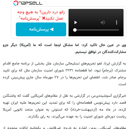
زانو درد دارین؟ به هیچ وجه
عمل نکنید❌ "پرسش‌نامه"
◀ پرسش‌نامه
وی در عین حال تاکید کرد: اما مشکل اینجا است که ما (آمریکا) دیگر جزو
مشارکت‌کنندگان در توافق نیستیم.
به گزارش ایرنا، لغو تحریم‌های تسلیحاتی سازمان ملل بخشی از برنامه جامع اقدام
مشترک (برجام) نبود، اما قطعنامه ۲۲۳۱ شورای امنیت سازمان ملل که برای تایید
برجام صادر شد، انقضای این تحریم‌ها را در ۲۷ مهرماه سال جاری پیش‌بینی کرده
است.
خبرگزاری آسوشیتدپرس در گزارشی به نقل از مقام‌های آمریکایی گفت که واشنگتن
قصد دارد پیش‌نویس قطعنامه‌ای را که برای تمدید این تحریم‌ها علیه ایران تهیه
کرده، در ماه مه (اردیبهشت-خرداد) که استونی به عنوان متحد ناتویی آمریکا
ریاست دوره‌ای شورای امنیت را به عهده می‌گیرند، به رای بگذارند.
مقام‌های آمریکایی بدون اشاره به خروج غیرقانونی و یکجانبه ایالات متحده از