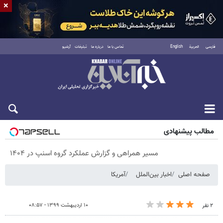
×
فارسی
العربية
English
تماس با ما
درباره ما
تبلیغات
آرشیو
پنجشنبه ۱۵ مرداد ۱۴۰۵
مطالب پیشنهادی
مسیر همراهی و گزارش عملکرد گروه اسنپ در ۱۴۰۴
صفحه اصلی
اخبار بین‌الملل
آمریکا
۱۰ اردیبهشت ۱۳۹۹ - ۰۸:۵۷
۲ نفر