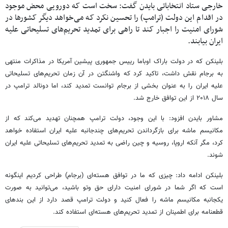
خارجی ستاد انتخاباتی بایدن گفت: سخت است که دورویی محض موجود
در اقدام این دولت (ترامپ) را تحسین نکرد که می‌خواهد دیگر کشورها در
شورای امنیت را اجبار کند تا راهی برای تمدید تحریم‌های تسلیحاتی علیه
ایران بیابند.
بلینکن که در دولت باراک اوباما رییس جمهوری پیشین آمریکا در مذاکرات منتهی
به برجام نقش داشت، تاکید کرد که واشنگتن در آن زمان تحریم‌های تسلیحاتی
علیه ایران را به عنوان بخشی از برجام توانست تمدید کند، اما دونالد ترامپ در
سال ۲۰۱۸ از این توافق خارج شد.
مشاور بایدن افزود: با این وجود، دولت ترامپ همچنان تهدید می‌کند که از
مکانیسم ماشه برای بازگرداندن تحریم‌های چندجانبه علیه ایران استفاده خواهد
کرد، مگر آنکه اروپا، روسیه و چین راضی به تمدید تحریم‌های تسلیحاتی علیه ایران
شوند.
بلینکن ادامه داد: چیزی که ما در توافق هسته‌ای (برجام) طراحی کردیم اینگونه
است که اگر شما در شورای امنیت دارای حق وتو باشید، می‌توانید به صورت
یکجانبه مکانیسم ماشه را فعال کنید و دولت ترامپ قصد دارد از این بندهای
قطعنامه برای اطمینان از تمدید تحریم‌های هسته‌ای استفاده کند.