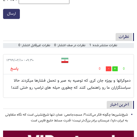
2 + 14 =
ارسال
نظرات
نظرات منتشر شده: 1
نظرات در صف انتشار: 0
نظرات غیرقابل انتشار: 0
۰۹:۳۰ - ۱۳۹۹/۰۲/۱۰
پاسخ
0
0
دموکراتها و بویژه جان کری که توصیه به صبر و تحمل فشارها میکردند حالا
سیاستگزاران ما رو راهنمایی کنند که چطوری حیله های ترامپ رو خنثی کنند!
آخرین اخبار
شیخ‌نشین‌ها چگونه فکر می‌کنند؟/ مسجدجامعی: عمان تنها شیخ‌نشینی است که نگاه متفاوتی
به ایران دارد/ عربستان برادر بزرگ‌تر نیست؛ قدرت مسلط خلیج فارس است