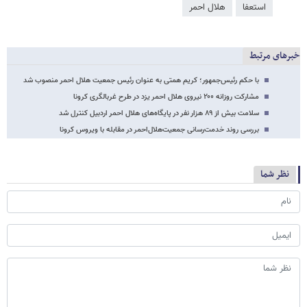
استعفا
هلال احمر
خبرهای مرتبط
با حکم رئیس‌جمهور؛ کریم همتی به عنوان رئیس جمعیت هلال احمر منصوب شد
مشارکت روزانه ۲۰۰ نیروی هلال احمر یزد در طرح غربالگری کرونا
سلامت بیش از ۸۹ هزار نفر در پایگاه‌های هلال احمر اردبیل کنترل شد
بررسی روند خدمت‌رسانی جمعیت‌هلال‌احمر در مقابله با ویروس کرونا
نظر شما