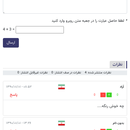
*
لطفا حاصل عبارت را در جعبه متن روبرو وارد کنید
4 + 3 =
ارسال
نظرات
نظرات منتشر شده: 4
نظرات در صف انتشار: 0
نظرات غیرقابل انتشار: 0
آراد
۰۸:۵۲ - ۱۳۹۰/۰۱/۰۱
پاسخ
0
0
چه خوش رنگه....
بدون نام
۱۳:۲۶ - ۱۳۹۰/۰۱/۰۱