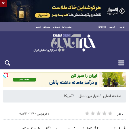
×
فارسی
العربية
English
تماس با ما
درباره ما
تبلیغات
آرشیو
شنبه ۱۷ مرداد ۱۴۰۵
صفحه اصلی
اخبار بین‌الملل
آمریکا
۱ فروردین ۱۳۹۰ - ۰۸:۳۲
۰ نفر