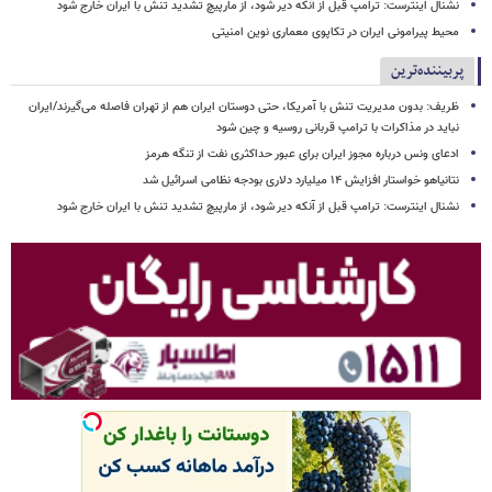
نشنال اینترست: ترامپ قبل از آنکه دیر شود، از مارپیچ تشدید تنش با ایران خارج شود
محیط پیرامونی ایران در تکاپوی معماری نوین امنیتی
پربیننده‌ترین
ظریف: بدون مدیریت تنش با آمریکا، حتی دوستان ایران هم از تهران فاصله می‌گیرند/ایران
نباید در مذاکرات با ترامپ قربانی روسیه و چین شود
ادعای ونس درباره مجوز ایران برای عبور حداکثری نفت از تنگه هرمز
نتانیاهو خواستار افزایش ۱۴ میلیارد دلاری بودجه نظامی اسرائیل شد
نشنال اینترست: ترامپ قبل از آنکه دیر شود، از مارپیچ تشدید تنش با ایران خارج شود