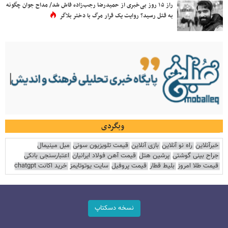
راز ۱۵ روز بی‌خبری از حمیدرضا رجب‌زاده فاش شد/ مداح جوان چگونه
به قتل رسید؟ روایت یک قرار مرگ با دختر بلاگر
وبگردی
خبرآنلاین
راه نو آنلاین
بازی آنلاین
قیمت تلویزیون سونی
مبل مینیمال
جراح بینی گوشتی
پرشین هتل
قیمت آهن فولاد ایرانیان
اعتبارسنجی بانکی
قیمت طلا امروز
بلیط قطار
قیمت پروفیل
سایت یوتوتایمز
خرید اکانت chatgpt
نسخه دسکتاپ