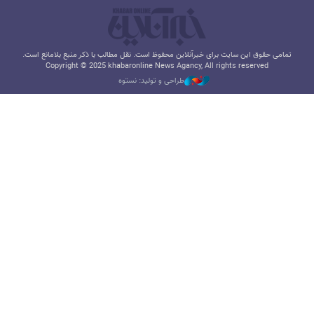
تمامی حقوق این سایت برای خبرآنلاین محفوظ است. نقل مطالب با ذکر منبع بلامانع است.
Copyright © 2025 khabaronline News Agancy, All rights reserved
طراحی و تولید: نستوه