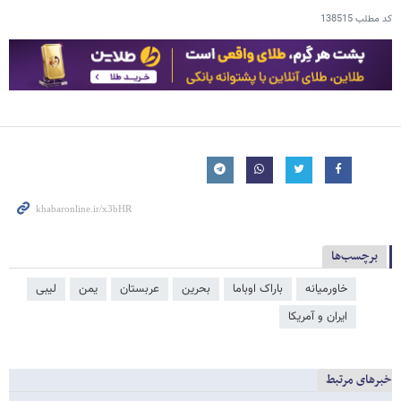
کد مطلب
138515
برچسب‌ها
خاورمیانه
باراک اوباما
بحرین
عربستان
یمن
لیبی
ایران و آمریکا
خبرهای مرتبط