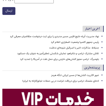
1 + 15 =
ارسال
آخرین اخبار
نهاد مدیریت آبراه خلیج فارس مسیر جدیدی را برای ثبت درخواست متقاضیان معرفی کرد
رئیس جمهور کلمبیا وضعیت اضطراری اعلام کرد
جنبلاط: مذاکرات اخیر با اسرائیل نتیجه‌ای نداشت
تلاش مشترک ترامپ و نتانیاهو: نمایش شکستی تحقیرآمیز به عنوان یک دستاورد
بلومبرگ: ترامپ مجوز کشتی‌های خارجی برای حمل نفت در آمریکا را تمدید کرد
پربیننده‌ترین
عبور اکثریت کشتی‌ها از مسیر ایرانی تنگه هرمز
ادعای مضحک ترامپ برای دریافت غرامت در پی حملات تجاوزکارانه به ایران!