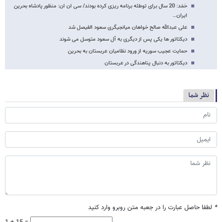
حَمَد: 20 سال برای توطئه برنامه ریزی کرده بودند/ سی ان ان: منظور پادشاه بحرین
ایران…
علی عبدالله صالح خواهان میانجیگری سعود الفیصل شد
دیکتاتور ها یکی پس از دیگری به آل سعود متوسل می شوند
حمایت عجیب سوریه از ورود نظامیان عربستان به بحرین
دیکتاتور به دنبال پناهندگی در عربستان
نظر شما
*
لطفا حاصل عبارت را در جعبه متن روبرو وارد کنید