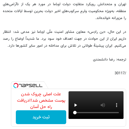
تهران و متحدانش رویکرد متفاوت دولت اوباما در مورد هر یک از ناآرامی‌های
منطقه، به‌ویژه محکومیت ولرمِ سرکوب‌های اخیر دولت بحرین توسط ایالات متحده
را مزورانه خوانده‌اند.
در این حال، «بن رادِس» معاون مشاور امنیت ملّی اوباما نیز مدعی شد: انتظار
داریم ایران از این حوادث در جهت اهداف خود سود برد. ما شدیداً اوضاع را رصد
می‌کنیم. ایران پیشینۀ طولانی در تلاش برای مداخله در امور سایر کشورها دارد.
ترجمه: رضا دانشمندی
/30117
علت اصلی چروک شدن
پوست مشخص شد!!دریافت
راه حل آسان
ثبت خرید