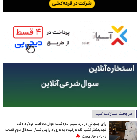
در بحث مشارکت کنید
رأی جنجالی درباره تغییر نام؛ ثبت‌احوال مخالفت کرد/ دادگاه
تجدیدنظر تغییر نام «رقیه» به «رویا» را پذیرفت/ استدلال مهم قضات
درباره حق هویت