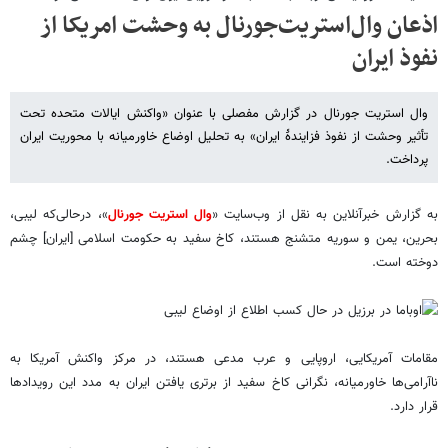
اذعان وال‌استریت‌جورنال به وحشت امریکا از
نفوذ ایران
وال استریت جورنال در گزارش مفصلی با عنوان «واکنش ایالات متحده تحت
تأثیر وحشت از نفوذ فزایندۀ ایران» به تحلیل اوضاع خاورمیانه با محوریت ایران
پرداخت.
به گزارش خبرآنلاین به نقل از وب‌سایت «
وال استریت جورنال
»، درحالی‌که لیبی،
بحرین، یمن و سوریه متشنج هستند، کاخ سفید به حکومت اسلامی [ایران] چشم
دوخته است.
مقامات آمریکایی، اروپایی و عرب مدعی هستند، در مرکز واکنش آمریکا به
ناآرامی‌ها خاورمیانه، نگرانی کاخ سفید از برتری یافتن ایران به مدد این رویدادها
قرار دارد.