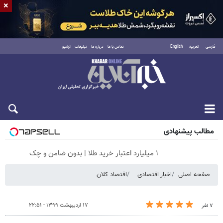
×
فارسی
العربية
English
تماس با ما
درباره ما
تبلیغات
آرشیو
جمعه ۱۶ مرداد ۱۴۰۵
مطالب پیشنهادی
۱ میلیارد اعتبار خرید طلا | بدون ضامن و چک
صفحه اصلی
اخبار اقتصادی
اقتصاد کلان
۱۷ اردیبهشت ۱۳۹۹ - ۲۲:۵۱
۷ نفر