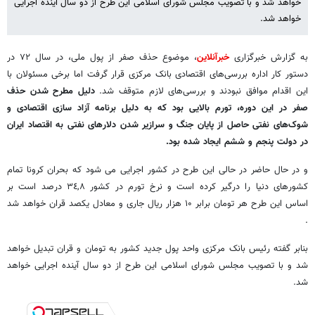
خواهد شد و با تصویب مجلس شورای اسلامی این طرح از دو سال آینده اجرایی
خواهد شد.
به گزارش خبرگزاری
خبرآنلاین
، موضوع حذف صفر از پول ملی، در سال ۷۲ در
دستور کار اداره بررسی‌های اقتصادی بانک مرکزی قرار گرفت اما برخی مسئولان با
این اقدام موافق نبودند و بررسی‌های لازم متوقف شد.
دلیل مطرح شدن حذف
صفر در این دوره، تورم بالایی بود که به دلیل برنامه آزاد سازی اقتصادی و
شوک‌های نفتی حاصل از پایان جنگ و سرازیر شدن دلارهای نفتی به اقتصاد ایران
در دولت پنجم و ششم ایجاد شده بود.
و در حال حاضر در حالی این طرح در کشور اجرایی می شود که بحران کرونا تمام
کشورهای دنیا را درگیر کرده است و نرخ تورم در کشور ٣٤,٨ درصد است بر
اساس این طرح هر تومان برابر ۱۰ هزار ریال جاری و معادل یکصد قران خواهد شد
.
بنابر گفته رئیس بانک مرکزی واحد پول جدید کشور به تومان و قران تبدیل خواهد
شد و با تصویب مجلس شورای اسلامی این طرح از دو سال آینده اجرایی خواهد
شد.