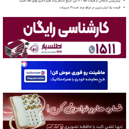
پیش‌بینی جنجالی از قیمت طلا / تا این تاریخ منتظر رشد هزار دلاری بهای طلا باشید
قیمت یک لیتر بنزین در عراق چند است؟/ جزییات