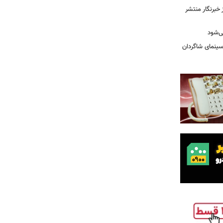
خبرنگار منتشر
ی‌شود
/سینمای شاگردان