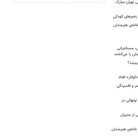
 تهران-مبارک
ز زخم‌های کودکی
نه‌ی هنرمندان
، مستاجرانی
ش را می‌کشند
بینید؟
غم و افسردگی
 نونهالی در
از مدیران
خانه‌ی هنرمندان