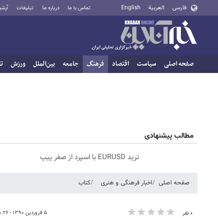
فارسی
العربية
English
تماس با ما
درباره ما
تبلیغات
آرشی
صفحه اصلی
سیاست
اقتصاد
فرهنگ
جامعه
بین‌الملل
ورزش
تا
مطالب پیشنهادی
ترید EURUSD با اسپرد از صفر پیپ
صفحه اصلی
اخبار فرهنگی و هنری
کتاب
۵ فروردین ۱۳۹۰ - ۰۸:۲۶
۰ نفر