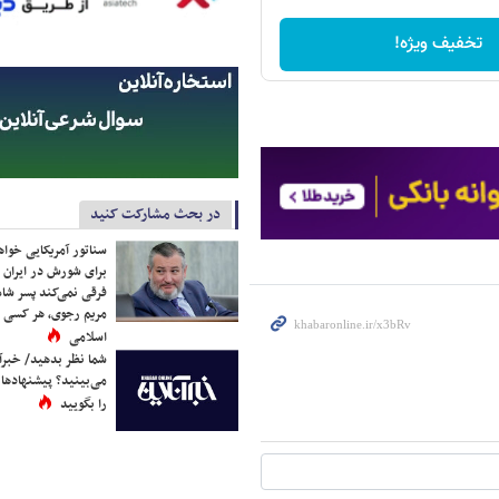
تخفیف ویژه!
در بحث مشارکت کنید
سناتور آمریکایی خواه
برای شورش در ایران 
فرقی نمی‌کند پسر شاه 
مریم رجوی، هر کسی 
اسلامی
شما نظر بدهید/ خبرآن
می‌بینید؟ پیشنهادها 
را بگویید