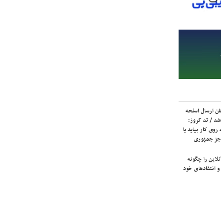
ان ارسال اسلحه
شد / تد کروز:
روی کار بیاید یا
جز جمهوری
لاین را چگونه
و انتقادهای خود