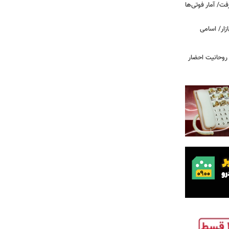
ت/ آمار فوتی‌ها
 روحانیت احضار