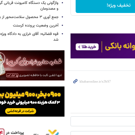
واژگونی یک دستگاه کامیونت قربانی گرف
تخفیف ویژه!
و مصدومان
جمع آوری ۳ محصول سلامت‌محور از بازار/ اسامی
آخرین وضعیت پرونده کرسنت
قوه قضائیه: آقای خرازی به دادگاه ویژه
شد