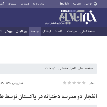
فارسی
العربية
English
تماس با ما
درباره ما
تبلیغات
آرشی
صفحه اصلی
سیاست
اقتصاد
فرهنگ
جامعه
بین‌الملل
ورزش
تا
صفحه اصلی
اخبار اجتماعی
حوادث
۵ فروردین ۱۳۹۰ - ۱۱:۳۰
۰ نفر
انفجار دو مدرسه دخترانه در پاکستان توسط طا