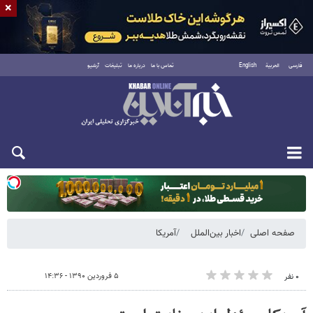
×
فارسی
العربية
English
تماس با ما
درباره ما
تبلیغات
آرشیو
دوشنبه ۱۹ مرداد ۱۴۰۵
صفحه اصلی
اخبار بین‌الملل
آمریکا
۵ فروردین ۱۳۹۰ - ۱۴:۳۶
۰ نفر