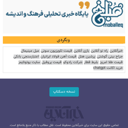
وبگردی
خبرآنلاین
راه نو آنلاین
بازی آنلاین
قیمت تلویزیون سونی
مبل مینیمال
جراح بینی گوشتی
پرشین هتل
قیمت آهن فولاد ایرانیان
اعتبارسنجی بانکی
قیمت طلا امروز
بلیط قطار
شرکت رادوکو
قیمت پروفیل
سایت یوتوتایمز
خرید اکانت chatgpt
نسخه دسکتاپ
تمامی حقوق این سایت برای خبرآنلاین محفوظ است. نقل مطالب با ذکر منبع بلامانع است.