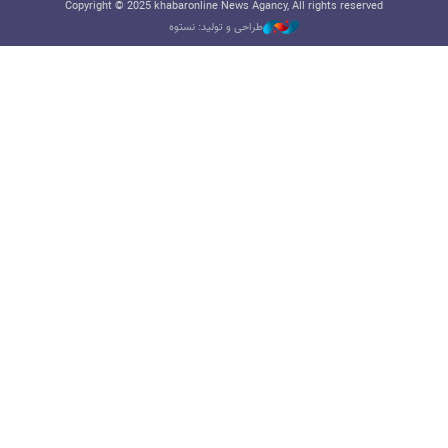
Copyright © 2025 khabaronline News Agancy, All rights reserved
طراحی و تولید: نستوه