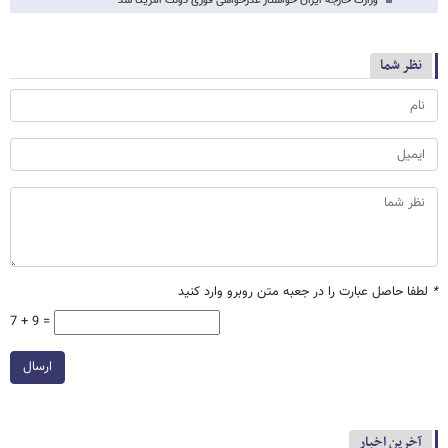
وزارت خارجه ایران خواستار عذرخواهی فوری دولت آمریکا شد
نظر شما
*
لطفا حاصل عبارت را در جعبه متن روبرو وارد کنید
7 + 9 =
ارسال
آخرین اخبار