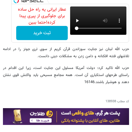
عطار ایرانی یه راه حل ساده
برای جلوگیری از پیری پیدا
کرده!حتما ببین
ثبت خرید
حزب الله لبنان نیز جنایت سوزاندن قرآن کریم از سوی تری جونز را در ادامه
تلاشهای فتنه افکنانه و دامن زدن به مشکلات دینی دانست.
حزب الله تاکید کرد: دولت آمریکا مسئول این جنایت است، زیرا این اقدام در
راستای طرحهای استکباری آن است. همه مجامع مسیحی باید واکنش قوی نشان
دهند و هوشیار باشند.16146
کد مطلب
138938