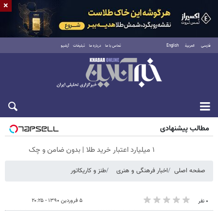
×
فارسی
العربية
English
تماس با ما
درباره ما
تبلیغات
آرشیو
پنجشنبه ۱۵ مرداد ۱۴۰۵
مطالب پیشنهادی
۱ میلیارد اعتبار خرید طلا | بدون ضامن و چک
صفحه اصلی
اخبار فرهنگی و هنری
طنز و کاریکاتور
۵ فروردین ۱۳۹۰ - ۲۰:۲۵
۰ نفر