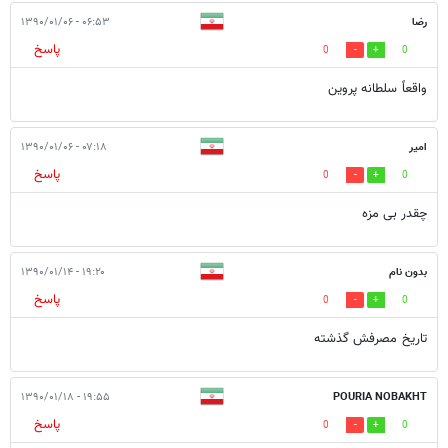
رضا
۰۶:۵۳ - ۱۳۹۰/۰۱/۰۶
پاسخ
0
0
واقعاً سلطانه پروین
امیر
۰۷:۱۸ - ۱۳۹۰/۰۱/۰۶
پاسخ
0
0
چقدر بی مزه
بدون نام
۱۹:۲۰ - ۱۳۹۰/۰۱/۱۴
پاسخ
0
0
تاریخ مصرفش گذشته
۱۹:۵۵ - ۱۳۹۰/۰۱/۱۸
POURIA NOBAKHT
پاسخ
0
0