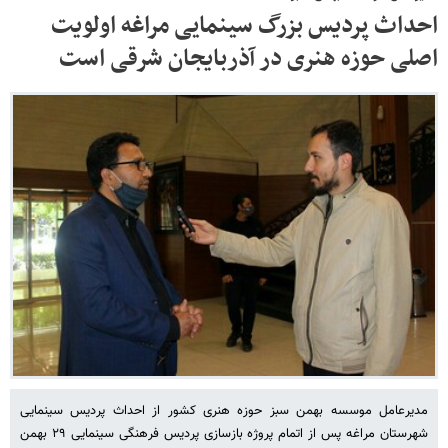
احداث پردیس بزرگ سینمایی مراغه اولویت
اصلی حوزه هنری در آذربایجان شرقی است
مدیرعامل موسسه بهمن سبز حوزه هنری کشور از احداث پردیس سینمایی
شهرستان مراغه پس از اتمام پروژه بازسازی پردیس فرهنگی سینمایی ۲۹ بهمن