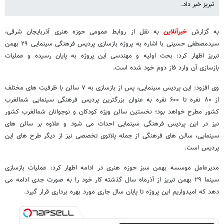
تبریز خبر داد.
به گزارش
خبرآنلاین
به نقل از روابط عمومی حوزه هنری آذربایجان شرقی،
سیدمصطفی حسینی با اشاره به پروژه بازسازی پردیس فرهنگی سینمایی ۲۹ بهمن
تبریز اظهار کرد: بحث اولیه و مهندسی این پروژه به پایان رسیده و عملیات
بازسازی آن وارد فاز دوم خود شده است.
وی افزود: این پردیس سینمایی، پس از بازسازی به ۷ سالن با ظرفیت های مختلف
از ۸۰ نفره تا ۶۰۰ نفره به عنوان بزرگترین پردیس فرهنگی سینمایی شمالغرب
کشور مطرح خواهد بود؛ نخستین سالن ویژه کودکان و نوجوانان شمالغرب کشور
نیز در این پردیس فرهنگی سینمایی احداث می شود و علاوه بر سالن های
سینمایی، سالن های فرهنگی از جمله پلاتوی تخصصی نیز از دیگر طرح های این
پردیس است.
مدیرعامل موسسه بهمن سبز حوزه هنری در ادامه اظهار کرد: عملیات بازسازی
سینما ۲۹ بهمن تبریز از آذرماه سال گذشته کار خود را به صورت جدی ادامه می
دهد که امیدواریم این پروژه تا پایان سال جاری مورد بهره برداری قرار گیرد.