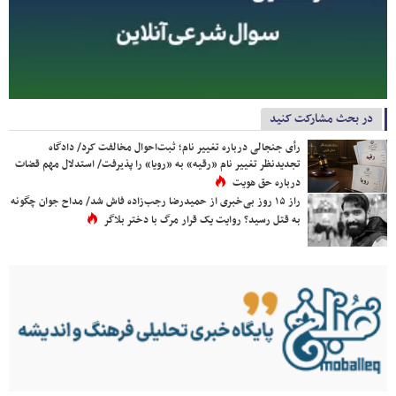
در بحث مشارکت کنید
رأی جنجالی درباره تغییر نام؛ ثبت‌احوال مخالفت کرد/ دادگاه
تجدیدنظر تغییر نام «رقیه» به «رویا» را پذیرفت/ استدلال مهم قضات
درباره حق هویت
راز ۱۵ روز بی‌خبری از حمیدرضا رجب‌زاده فاش شد/ مداح جوان چگونه
به قتل رسید؟ روایت یک قرار مرگ با دختر بلاگر