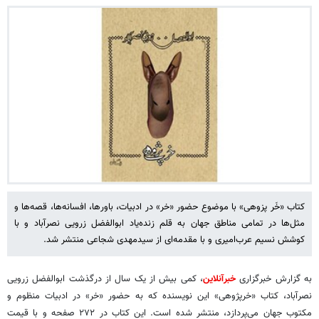
کتاب «خَر پزوهی» با موضوع حضور «خر» در ادبیات، باورها، افسانه‌ها، قصه‌ها و
مثل‌ها در تمامی مناطق جهان به قلم زنده‌یاد ابوالفضل زرویی نصرآباد و با
کوشش نسیم عرب‌امیری و با مقدمه‌ای از سیدمهدی شجاعی منتشر شد.
به گزارش خبرگزاری
خبرآنلاین
، کمی بیش از یک سال از درگذشت ابوالفضل زرویی
نصرآباد، کتاب «خرپژوهی» این نویسنده که به حضور «خر» در ادبیات منظوم و
مکتوب جهان می‌پردازد، منتشر شده است. این کتاب در ۲۷۲ صفحه و با قیمت