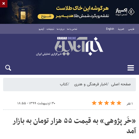
×
فارسی
العربية
English
تماس با ما
درباره ما
تبلیغات
آرشیو
پنجشنبه ۱۵ مرداد ۱۴۰۵
صفحه اصلی
اخبار فرهنگی و هنری
کتاب
۳۰ اردیبهشت ۱۳۹۹ - ۱۸:۵۵
۱ نفر
«خَر پژوهی» به قیمت ۵۵ هزار تومان به بازار
آمد