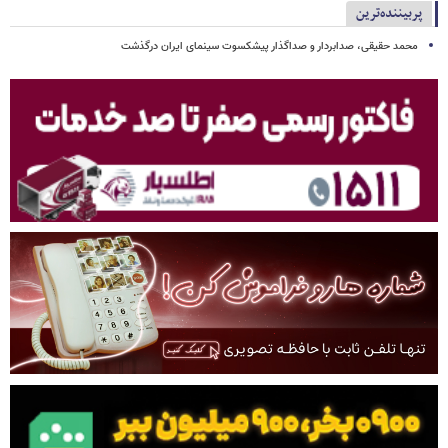
پربیننده‌ترین
محمد حقیقی، صدابردار و صداگذار پیشکسوت سینمای ایران درگذشت