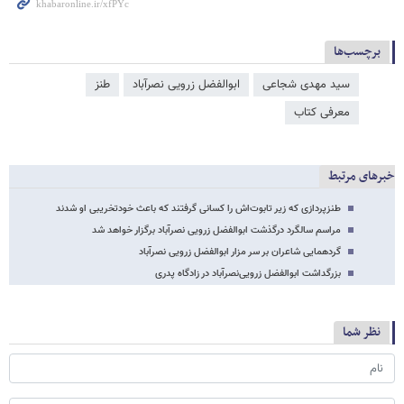
برچسب‌ها
سید مهدی شجاعی
ابوالفضل زرویی نصرآباد
طنز
معرفی کتاب
خبرهای مرتبط
طنزپردازی که زیر تابوت‌اش را کسانی گرفتند که باعث خودتخریبی‌ او شدند
مراسم سالگرد درگذشت ابوالفضل زرویی‌ نصرآباد برگزار خواهد شد
گردهمایی شاعران بر سر مزار ابوالفضل زرویی نصرآباد
بزرگداشت ابوالفضل زرویی‌نصرآباد در زادگاه پدری‌
نظر شما