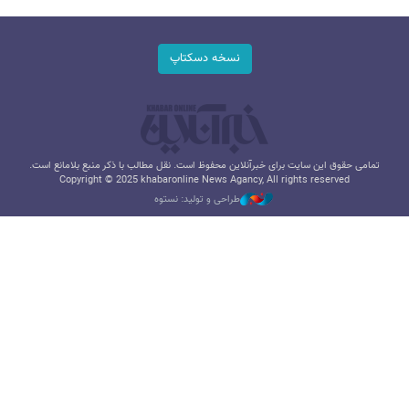
نسخه دسکتاپ
تمامی حقوق این سایت برای خبرآنلاین محفوظ است. نقل مطالب با ذکر منبع بلامانع است.
Copyright © 2025 khabaronline News Agancy, All rights reserved
طراحی و تولید: نستوه