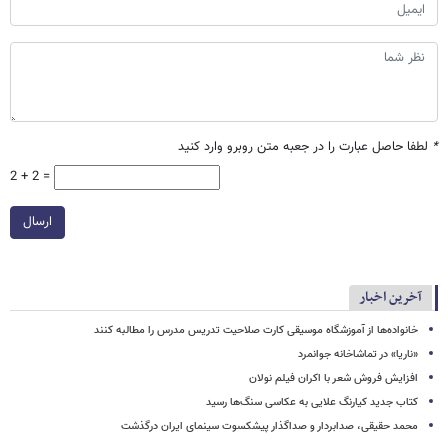
*
لطفا حاصل عبارت را در جعبه متن روبرو وارد کنید
2 + 2 =
ارسال
آخرین اخبار
خانواده‌ها از آموزشگاه موسیقی کارت صلاحیت تدریس مدرس را مطالبه کنند
«ناریا» در تماشاخانه جوانمرد
افزایش فروش شعر با اکران فیلم نولان
کتاب جدید کیارنگ علایی به عکاسی سنگ‌ها رسید
محمد حقیقی، صدابردار و صداگذار پیشکسوت سینمای ایران درگذشت