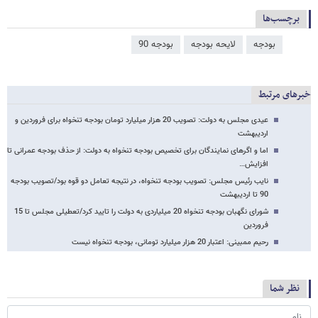
برچسب‌ها
بودجه
لایحه بودجه
بودجه 90
خبرهای مرتبط
عیدی مجلس به دولت: تصویب 20 هزار میلیارد تومان بودجه تنخواه برای فروردین و
اردیبهشت
اما و اگرهای نمایندگان برای تخصیص بودجه تنخواه به دولت: از حذف بودجه عمرانی تا
افزایش…
نایب رئیس مجلس: تصویب بودجه تنخواه، در نتیجه تعامل دو قوه بود/تصویب بودجه
90 تا اردیبهشت
شورای نگهبان بودجه تنخواه 20 میلیاردی به دولت را تایید کرد/تعطیلی مجلس تا 15
فروردین
رحیم ممبینی: اعتبار 20 هزار میلیارد تومانی، بودجه تنخواه نیست
نظر شما