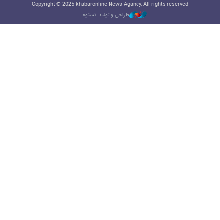
Copyright © 2025 khabaronline News Agancy, All rights reserved
طراحی و تولید: نستوه