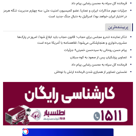
فرمانده کل سپاه به محسن رضایی پیام داد
جزئیات مهم مذاکرات ایران و عمان/ عضو کمیسیون امنیت ملی: سه‌ چهارم مدیریت تنگه هرمز
در اختیار ایران خواهد بود/ اسرائیل به دنبال جنگ جدید است
پربیننده‌ترین
تذکر نماینده تندرو مجلس برای حجاب؛ قانون حجاب باید ابلاغ شود/ امروز در پارک‌ها
مشروب‌خواری و هنجارشکنی می‌شود/ تفاهمنامه با آمریکا مرده است
پیام حسن روحانی به سیدحسن خمینی+ جزئیات
تصاویر پزشکیان پس از صعود به کوه سبلان
فرمانده کل سپاه به محسن رضایی پیام داد
نخستین تصاویر از همبازی شدن فرمانده ارتش با نوه‌اش