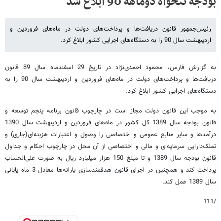
بودجه تنخواه دوماهه 90 ابلاغ شد
رئیس‌جمهور قانون دریافت‌ها و پرداخت‌های دولت در ماه‌های فروردین و
اردیبهشت سال 90 را به دستگاه‌های اجرایی کشور ابلاغ کرد.
به گزارش فارس، محمود احمدی‌نژاد در تاریخ 29 اسفندماه سال 89 قانون
دریافت‌ها و پرداخت‌های دولت در ماه‌های فروردین و اردیبهشت سال 90 را به
دستگاه‌های اجرایی کشور ابلاغ کرد.
به موجب این قانون دولت مجاز است در چارچوب قانون برنامه پنجم توسعه و
قانون بودجه سال 1389 کل کشور در ماه‌های فروردین و اردیبهشت سال 1390
درآمدها و سایر منابع عمومی و اختصاصی را وصول و اعتبارات هزینه‌ای(جاری) و
تملک‌دارایی سرمایه‌ای و مالی و اختصاصی از آن محل در چارچوب احکام و جداول
قانون بودجه سال 1389 و تا مبلغ 150 هزار میلیارد ریال به صورت علی‌الحساب
پرداخت کند و همچنین در اجرای قانون هدفمندسازی یارانه‌ها معادل 3 ماه پایانی
سال 1389 عمل کند.
/111