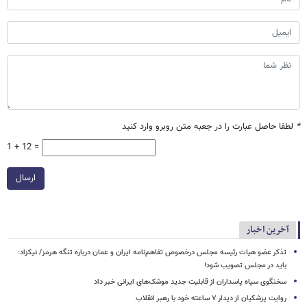
*
لطفا حاصل عبارت را در جعبه متن روبرو وارد کنید
1 + 12 =
ارسال
آخرین اخبار
تذکر عضو هیات رئیسه مجلس درخصوص تفاهم‌نامه ایران و عمان درباره تنگه هرمز/ نیکزاد:
باید در مجلس تصویب شود!
سخنگوی سپاه پاسداران از قابلیت جدید موشک‌های ایرانی خبر داد
روایت پزشکیان از دیدار ۷ ساعته خود با رهبر انقلاب