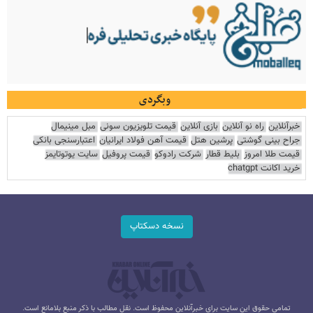
وبگردی
خبرآنلاین
راه نو آنلاین
بازی آنلاین
قیمت تلویزیون سونی
مبل مینیمال
جراح بینی گوشتی
پرشین هتل
قیمت آهن فولاد ایرانیان
اعتبارسنجی بانکی
قیمت طلا امروز
بلیط قطار
شرکت رادوکو
قیمت پروفیل
سایت یوتوتایمز
خرید اکانت chatgpt
نسخه دسکتاپ
تمامی حقوق این سایت برای خبرآنلاین محفوظ است. نقل مطالب با ذکر منبع بلامانع است.