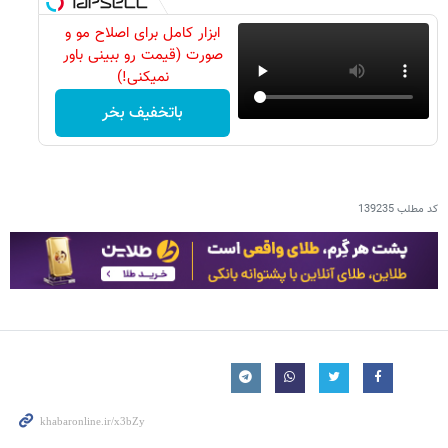
ابزار کامل برای اصلاح مو و
صورت (قیمت رو ببینی باور
نمیکنی!)
باتخفیف بخر
کد مطلب
139235