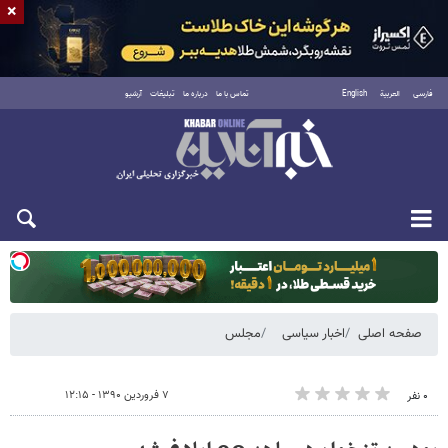
×
فارسی
العربية
English
تماس با ما
درباره ما
تبلیغات
آرشیو
دوشنبه ۱۹ مرداد ۱۴۰۵
صفحه اصلی
اخبار سیاسی
مجلس
۷ فروردین ۱۳۹۰ - ۱۲:۱۵
۰ نفر