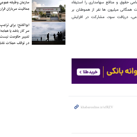
می حقوق و منافع سهامداری را استیفاء
سازمان وظیفه عمومی 
معافیت سربازان فراری
ت همگانی میلیون ها نفر از هموطنان بر
می، دریافت سود، مشارکت در افزایش
ابوالفتح: برای ترامپ
سر کار باشد یا عمامه/
تغییر حکومت نیست/ 
در توقف حملات نقش