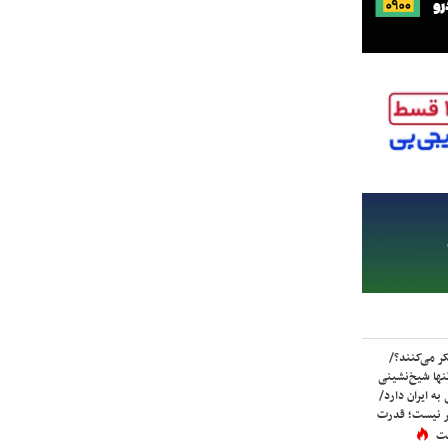
ر می‌کنند؟/
ها شیخ‌نشینی
به ایران دارد/
تر نیست؛ قدرت
ست