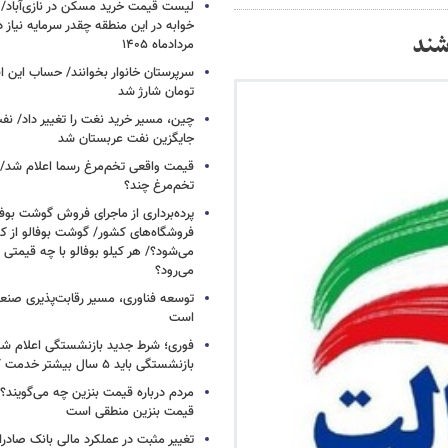
خوابه در این منطقه چقدر سرمایه نیاز 
مردادماه ۱۴۰۵
تومان شارژ شد
چین، مسیر خرید نغت را تغییر داد/ ن
جایگزین نفت عربستان شد
قیمت واقعی تخم‌مرغ رسما اعلام شد/ 
تخم‌مرغ چند؟
پرده‌برداری از ماجرای فروش گوشت بوفا
فروشگاه‌های کشور/ گوشت بوفالو از کج
می‌شود؟/ هر کیلو بوفالو با چه قیمتی
می‌رود؟
توسعه فناوری، مسیر رقابت‌پذیری صن
است
فوری؛ شرط جدید بازنشستگی اعلام شد/ 
بازنشستگی باید ۵ سال بیشتر خدمت کنند
مردم درباره قیمت بنزین چه می‌گویند؟/
قیمت بنزین منطقی است
تغییر مثبت در عملکرد مالی بانک صادرات