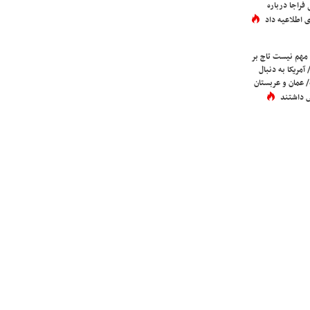
فراجا درباره
 اطلاعیه داد
 مهم نیست تاج بر
 آمریکا به دنبال
عمان و عربستان
 داشتند