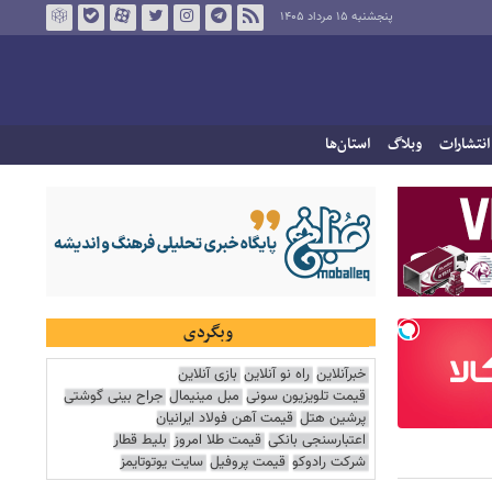
پنجشنبه ۱۵ مرداد ۱۴۰۵
انتشارات
وبلاگ
استان‌ها
وبگردی
خبرآنلاین
راه نو آنلاین
بازی آنلاین
قیمت تلویزیون سونی
مبل مینیمال
جراح بینی گوشتی
پرشین هتل
قیمت آهن فولاد ایرانیان
اعتبارسنجی بانکی
قیمت طلا امروز
بلیط قطار
شرکت رادوکو
قیمت پروفیل
سایت یوتوتایمز