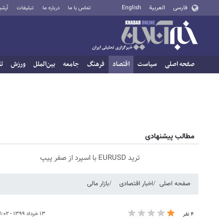
فارسی
العربية
English
تماس با ما
درباره ما
تبلیغات
آرشی
صفحه اصلی
سیاست
اقتصاد
فرهنگ
جامعه
بین‌الملل
ورزش
تا
مطالب پیشنهادی
ترید EURUSD با اسپرد از صفر پیپ
صفحه اصلی
اخبار اقتصادی
بازار مالی
۱۳ خرداد ۱۳۹۹ - ۱۱:۰۲
۴ نفر