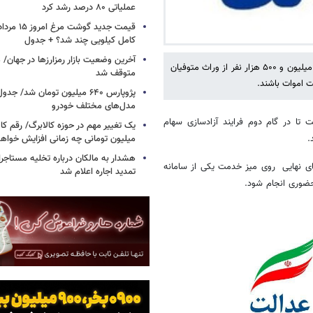
عملیاتی ۸۰ درصد رشد کرد
کامل کیلویی چند شد؟ + جدول
شرکت سپرده گذاری مرکزی اوراق بهادار و تسویه وجوه (سمات) اعلام کرد : ۲ میلیون و ۵۰۰ هزار نفر از وراث متوفیان
متوقف شد
 اموات باشند.
پژوپارس ۶۴۰ میلیون تومان شد/ ج
مدل‌های مختلف خودرو
تا در گام دوم فرایند آزادسازی سهام
یک تغییر مهم در حوزه کالابرگ/ رقم کا
میلیون تومانی چه زمانی افزایش خواه
.
هشدار به مالکان درباره تخلیه مستاجر
ی نهایی روی میز خدمت یکی از سامانه
تمدید اجاره اعلام شد
حضوری انجام شود.