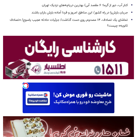
کنار آب، دور از گرما؛ ۶ مقصد آبی/ بهترین دریاچه‌های نزدیک تهران
جریان بارش‌زا در راه کشور/ این مناطق امروز و فردا آماده بارش باران باشند
تماشای یک تصادف، ۱۴ مصدوم روی دست گذاشت/ جزئیات حادثه عجیب یاسوج/ «تصادف
ثانویه» چیست؟