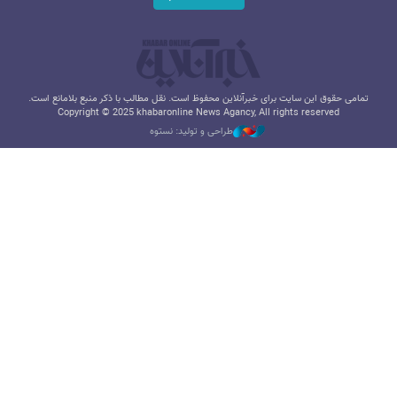
تمامی حقوق این سایت برای خبرآنلاین محفوظ است. نقل مطالب با ذکر منبع بلامانع است.
Copyright © 2025 khabaronline News Agancy, All rights reserved
طراحی و تولید: نستوه