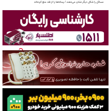
مسائل را شکل دیگر نشان می‌دهند / رسانه‌ها را از نقد منع کرده‌اند