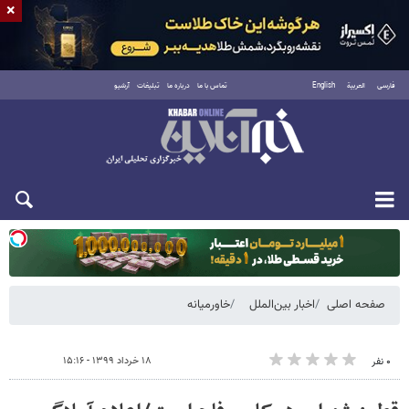
×
فارسی
العربية
English
تماس با ما
درباره ما
تبلیغات
آرشیو
یکشنبه ۱۸ مرداد ۱۴۰۵
صفحه اصلی
اخبار بین‌الملل
خاورمیانه
۱۸ خرداد ۱۳۹۹ - ۱۵:۱۶
۰ نفر