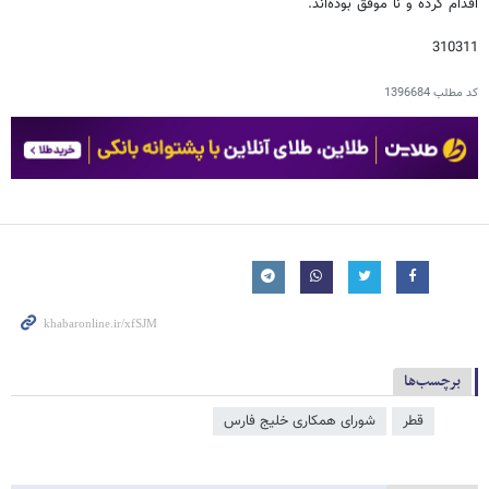
اقدام کرده و نا موفق بوده‌اند.
310311
کد مطلب
1396684
برچسب‌ها
قطر
شورای همکاری خلیج فارس