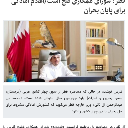
قطر: شورای همکاری فلج است/اعلام آمادگی
برای پایان بحران
فارس نوشت: در حالی که محاصره قطر از سوی چهار کشور عربی (عربستان،
مصر، بحرین و امارات) وارد چهارمین سال متوالی شده است، «محمد بن
عبدالرحمن آل ثانی» وزیر خارجه قطر می‌گوید که کشورش آمادگی مشروط برای
حل بحران با این چهار کشور را دارد.
آل ثانی در مصاحبه با روزنامه فرانسوی «لوموند» شورای همکاری خلیج فارس را