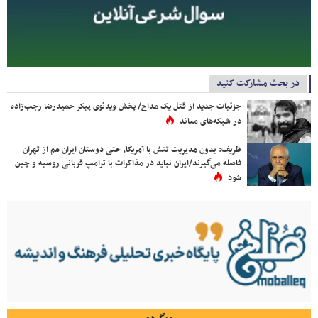
در بحث مشارکت کنید
جزئیات جدید از قتل یک مداح/ پخش ویدئوی پیکر حمیدرضا رجب‌زاده
در شبکه‌های معاند
ظریف: بدون مدیریت تنش با آمریکا، حتی دوستان ایران هم از تهران
فاصله می‌گیرند/ایران نباید در مذاکرات با ترامپ قربانی روسیه و چین
شود