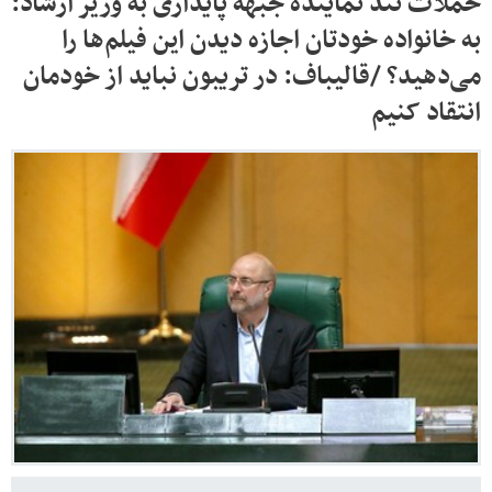
حملات تند نماینده جبهه پایداری به وزیر ارشاد:
به خانواده خودتان اجازه دیدن این فیلم‌ها را
می‌دهید؟ /قالیباف: در تریبون نباید از خودمان
انتقاد کنیم