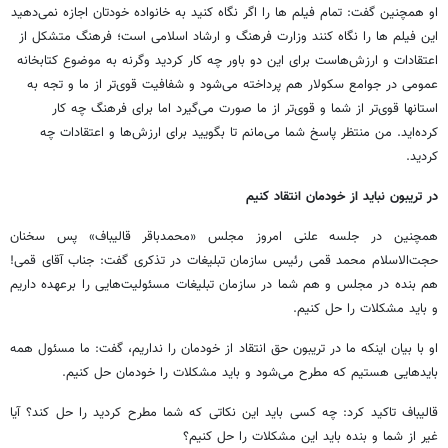
او همچنین گفت: تمام فیلم ها را اگر نگاه کنید به خانواده خودتان اجازه نمی‌دهید
این فیلم ها را نگاه کنند وزارت فرهنگ و ارشاد اسلامی است؛ فرهنگ متشکل از
اعتقادات و ارزش‌هاست برای این دو باور چه کار کردید وگرنه به موضوع کتابخانه
عمومی در جوامع سکولار هم پرداخته می‌شود و شفافیت قوی‌تر از ما و تجه به
استانها قوی‌تر از شما و قوی‌تر از ما صورت می‌گیرد اما برای فرهنگ چه کار
کرده‌اید. من منتظر پاسخ شما می‌مانم تا بگویید برای ارزش‌ها و اعتقادات چه
کردید.
در تریبون نباید از خودمان انتقاد کنیم
همچنین در جلسه علنی امروز مجلس «محمدباقر قالیباف» پس سخنان
حجت‌الاسلام محمد قمی رئیس سازمان تبلیغات در تذکری گفت: جناب آقای قمی!
هم بنده در مجلس و هم شما در سازمان تبلیغات مسئولیت‌هایی را برعهده داریم
و باید مشکلات را حل کنیم.
او با بیان اینکه ما در تریبون حق انتقاد از خودمان را نداریم، گفت: ما مسئول همه
بایدهایی هستیم که مطرح می‌شود و باید مشکلات را خودمان حل کنیم.
قالیباف تاکید کرد: چه کسی باید این نکاتی که شما مطرح کردید را حل کند؟ آیا
غیر از شما و بنده باید این مشکلات را حل کنیم؟