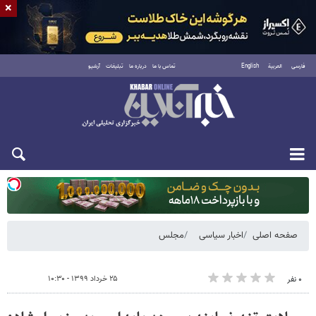
×
فارسی
العربية
English
تماس با ما
درباره ما
تبلیغات
آرشیو
یکشنبه ۱۸ مرداد ۱۴۰۵
صفحه اصلی
اخبار سیاسی
مجلس
۲۵ خرداد ۱۳۹۹ - ۱۰:۳۰
۰ نفر