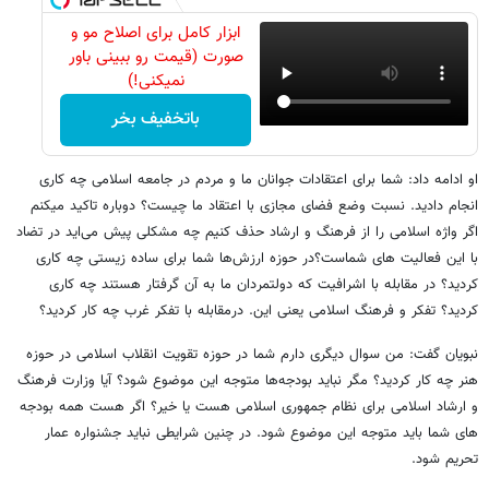
ابزار کامل برای اصلاح مو و
صورت (قیمت رو ببینی باور
نمیکنی!)
باتخفیف بخر
او ادامه داد: شما برای اعتقادات جوانان ما و مردم در جامعه اسلامی چه کاری
انجام دادید. نسبت وضع فضای مجازی با اعتقاد ما چیست؟ دوباره تاکید میکنم
اگر واژه اسلامی را از فرهنگ و ارشاد حذف کنیم چه مشکلی پیش می‌اید در تضاد
با این فعالیت های شماست؟در حوزه ارزش‌ها شما برای ساده زیستی چه کاری
کردید؟ در مقابله با اشرافیت که دولتمردان ما به آن گرفتار هستند چه کاری
کردید؟ تفکر و فرهنگ اسلامی یعنی این. درمقابله با تفکر غرب چه کار کردید؟
نبویان گفت: من سوال دیگری دارم شما در حوزه تقویت انقلاب اسلامی در حوزه
هنر چه کار کردید؟ مگر نباید بودجه‌ها متوجه این موضوع شود؟ آیا وزارت فرهنگ
و ارشاد اسلامی برای نظام جمهوری اسلامی هست یا خیر؟ اگر هست همه بودجه
های شما باید متوجه این موضوع شود. در چنین شرایطی نباید جشنواره عمار
تحریم شود.