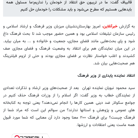
قالیباف گفت: ما در تریبون حق انتقاد از خودمان را نداریم؛ما مسئول همه
بایدهایی هستیم که مطرح می‌شود و باید مشکلات را خودمان حل کنیم
به گزارش
خبرآنلاین
، امروز بهارستان‌نشینان میزبان وزیر فرهنگ و ارشاد اسلامی و
رئیس سازمان تبلیغات اسلامی بود و همین حضور موجب شد تا بحث فرهنگ داغ
شود و پای بحث‌هایی مانند فضای مجازی، جمعیت و خانواده و ... به میان بیاید.
در این میان نمایندگان هم برای انتقاد به وضعیت فرهنگ و فضای مجازی صف
کشیدند و اغلب خواستار نظارت بر فضای مجازی بودند و حتی از لزوم فیلترینگ
هم صحبت‌هایی بیان شد.
انتقاد نماینده پایداری از وزیر فرهنگ
سید محمود نبویان نماینده تهران بعد از صحبت‌های وزیر ارشاد و تذکرات تعدادی
از نمایندگان خطاب به وزیر گفت: اگر اسلام را از وزرات فرهنگ حذف کنیم در
جوامع سکولار ضد دینی همین کارها را انجام نمی‌دهند؟ یعنی توجه به کتابخانه
های عمومی و پژوهش و استانها ندارند؟ من سوالم این است که مراد شما از
فرهنگ چیست؟ برای فرهنگ ۲۰۰ معنا وجود دارد آن معنایی که شما مورد قبول
همه ماست یعنی اعتقادات و ارزشها.