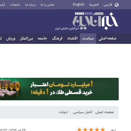
فارسی
العربية
English
تماس با ما
درباره ما
تبلیغات
آرشی
صفحه اصلی
سیاست
اقتصاد
فرهنگ
جامعه
بین‌الملل
ورزش
تا
صفحه اصلی
اخبار سیاسی
دولت
۲۳ تیر ۱۳۹۹ - ۱۲:۲۲
۱ نفر