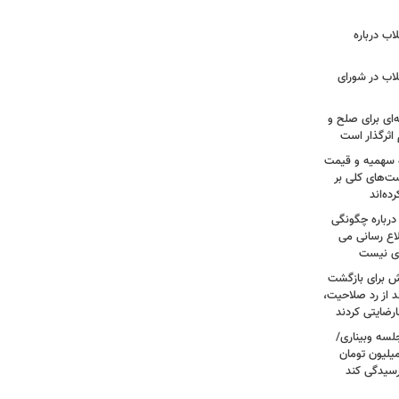
اب درباره
لاب در شورای
‌ای برای صلح و
اثرگذار است
ه سهمیه و قیمت
ست‌های کلی بر
ه‌اند
درباره چگونگی
اع رسانی می
وی نیست
ش برای بازگشت
 از رد صلاحیت،
لسه وبیناری/
رق قرص از ۲۰۰ هزار تومان به ۳ میلیون تومان
رسیدگی کند