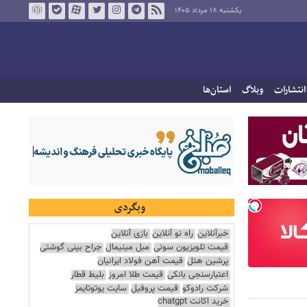
یکشنبه ۱۸ مرداد ۱۴۰۵
انتشارات
وبلاگ
استان‌ها
وبگردی
خبرآنلاین
راه نو آنلاین
بازی آنلاین
قیمت تلویزیون سونی
مبل مینیمال
جراح بینی گوشتی
پرشین هتل
قیمت آهن فولاد ایرانیان
اعتبارسنجی بانکی
قیمت طلا امروز
بلیط قطار
شرکت رادوکو
قیمت پروفیل
سایت یوتوتایمز
خرید اکانت chatgpt