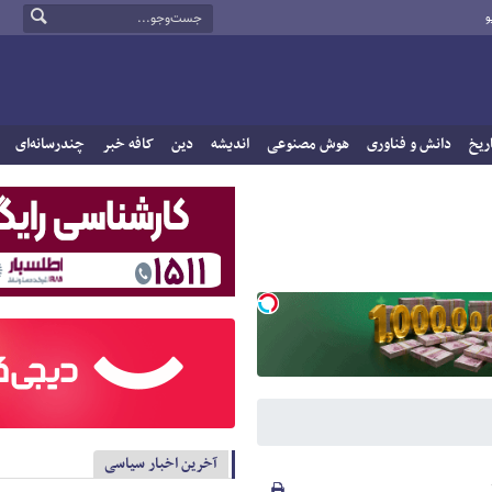
و
ریخ
دانش و فناوری
هوش مصنوعی
اندیشه
دین
کافه خبر
چندرسانه‌ای
آخرین اخبار سیاسی