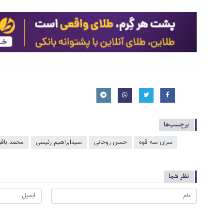
برچسب‌ها
سران سه قوه
حسن روحانی
سیدابراهیم رئیسی
محمد باقر 
نظر شما