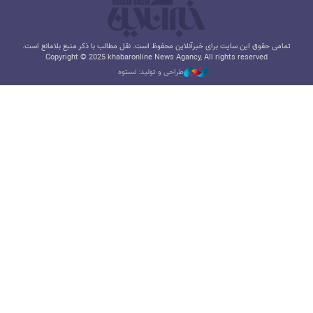
تمامی حقوق این سایت برای خبرآنلاین محفوظ است. نقل مطالب با ذکر منبع بلامانع است.
Copyright © 2025 khabaronline News Agancy, All rights reserved
طراحی و تولید: نستوه