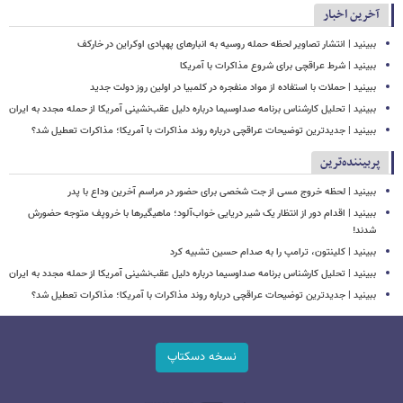
آخرین اخبار
ببینید | انتشار تصاویر لحظه حمله روسیه به انبارهای پهپادی اوکراین در خارکف
ببینید | شرط عراقچی برای شروع مذاکرات با آمریکا
ببینید | حملات با استفاده از مواد منفجره در کلمبیا در اولین روز دولت جدید
ببینید | تحلیل کارشناس برنامه صداوسیما درباره دلیل عقب‌نشینی آمریکا از حمله مجدد به ایران
ببینید | جدیدترین توضیحات عراقچی درباره روند مذاکرات با آمریکا؛ مذاکرات تعطیل شد؟
پربیننده‌ترین
ببینید | لحظه خروج مسی از جت شخصی برای حضور در مراسم آخرین وداع با پدر
ببینید | اقدام دور از انتظار یک شیر دریایی خواب‌آلود؛ ماهیگیرها با خروپف متوجه حضورش
شدند!
ببینید | کلینتون، ترامپ را به صدام حسین تشبیه کرد
ببینید | تحلیل کارشناس برنامه صداوسیما درباره دلیل عقب‌نشینی آمریکا از حمله مجدد به ایران
ببینید | جدیدترین توضیحات عراقچی درباره روند مذاکرات با آمریکا؛ مذاکرات تعطیل شد؟
نسخه دسکتاپ