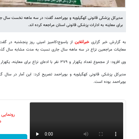
برای معاینه به ادارات پزشکی قانونی استان مراجعه کرده اند.
به گزارش خبر گزاری
خبرآنلاین
از یاسوج؛کامبیز امینی روز پنجشنبه در گفت 
معاینات مراجعین نزاع در سه ماهه سال جاری نسبت به مدت مشابه سال گذشته ۶.۲۴ درصد افزایش داشته
وی افزود: از مجموع تعداد یکهزار و ۳۷۹ نفر با ادعای نزاع برای معاینه، یکهزار و۱۲۰ نفر مرد و ۲۵۹ نفر زن بوده اند.
بویراحمد بوده است.
رونمایی
دن