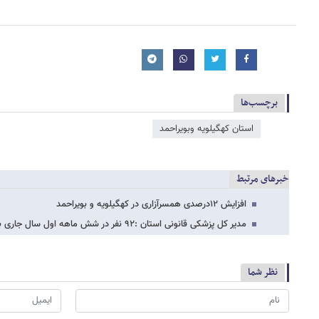
برچسب‌ها
استان کهگیلویه وبویراحمد
خبرهای مرتبط
افزایش ۱۲درصدی همسرآزاری در کهگیلویه و بویراحمد
مدیر کل پزشکی قانونی استان :۹۲ نفر در شش ماهه اول سال جاری بر اثر تصادف جان باختند
نظر شما