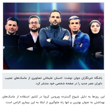
باشگاه خبرنگاران جوان نوشت: احسان علیخانی تصاویری از ماسک‌های عجیب
داوران عصر جدید را در صفحه شخصی خود منتشر کرد.
این روزها به دلیل شیوع گسترده ویروس کرونا در کشور استفاده از ماسک‌های
بهداشتی به عنوان بهترین و تنها راه جلوگیری از ابتلا به این بیماری الزامی است.