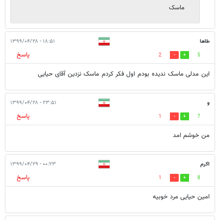
ماسک
طاها
۱۸:۵۱ - ۱۳۹۹/۰۴/۲۸
پاسخ
2
5
این مدلی ماسک ندیده بودم اول فکر کردم ماسک نزدین آقای حیایی
و
۲۳:۵۱ - ۱۳۹۹/۰۴/۲۸
پاسخ
1
7
من خوشم امد
اکرم
۰۰:۲۳ - ۱۳۹۹/۰۴/۲۹
پاسخ
1
8
امین حیایی مرد خوبیه