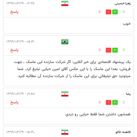
زهرا حسینی
۰۲:۲۸ - ۱۳۹۹/۰۴/۲۹
پاسخ
0
0
خوب
۰۵:۴۱ - ۱۳۹۹/۰۴/۲۹
پاسخ
0
0
یک پیشنهاد اقتصادی برای خبر آنلاین: اگر شرکت سازنده این ماسک ، جهت
فروش، بعدا این ماسک را با این عکس آقای امین حیایی تبلیغ کرد، شما
میتونید حق تبلیغاتی برای این ماسک را از شرکت سازنده آن مطالبه کنید.
رضا
۰۹:۵۸ - ۱۳۹۹/۰۴/۲۹
پاسخ
0
2
همشون داشتن شما فقط حیایی رو دیدی
فاطمه تکلو
۱۵:۳۰ - ۱۳۹۹/۰۴/۲۹