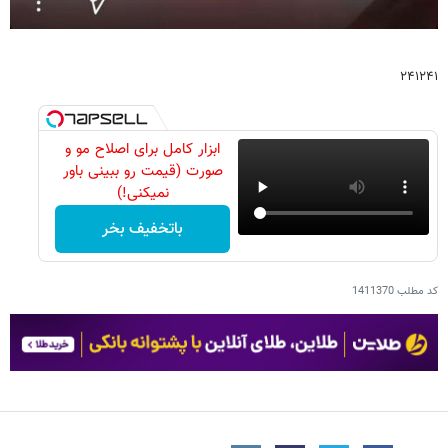
۲۴۱۲۴۱
ابزار کامل برای اصلاح مو و
صورت (قیمت رو ببینی باور
نمیکنی!)
باتخفیف بخر
کد مطلب
1411370