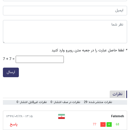
*
لطفا حاصل عبارت را در جعبه متن روبرو وارد کنید
7 + 7 =
ارسال
نظرات
نظرات منتشر شده: 29
نظرات در صف انتشار: 0
نظرات غیرقابل انتشار: 0
۱۳:۱۵ - ۱۳۹۹/۰۴/۲۸
Fatemeh
پاسخ
77
68