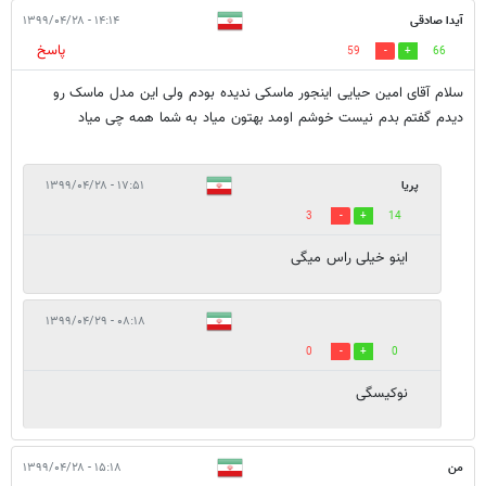
آیدا صادقی
۱۴:۱۴ - ۱۳۹۹/۰۴/۲۸
پاسخ
59
66
سلام آقای امین حیایی اینجور ماسکی ندیده بودم ولی این مدل ماسک رو
دیدم گفتم بدم نیست خوشم اومد بهتون میاد به شما همه چی میاد
پریا
۱۷:۵۱ - ۱۳۹۹/۰۴/۲۸
3
14
اینو خیلی راس میگی
۰۸:۱۸ - ۱۳۹۹/۰۴/۲۹
0
0
نوکیسگی
من
۱۵:۱۸ - ۱۳۹۹/۰۴/۲۸