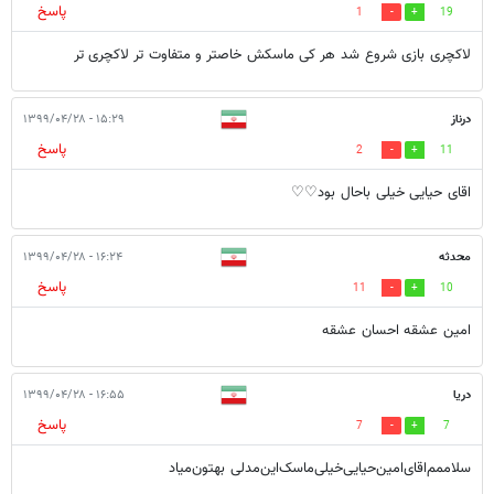
پاسخ
1
19
لاکچری بازی شروع شد هر کی ماسکش خاصتر و متفاوت تر لاکچری تر
درناز
۱۵:۲۹ - ۱۳۹۹/۰۴/۲۸
پاسخ
2
11
اقای حیایی خیلی باحال بود♡♡
محدثه
۱۶:۲۴ - ۱۳۹۹/۰۴/۲۸
پاسخ
11
10
امین عشقه احسان عشقه
دریا
۱۶:۵۵ - ۱۳۹۹/۰۴/۲۸
پاسخ
7
7
سلاممم‌اقای‌امین‌حیایی‌خیلی‌ماسک‌این‌مدلی‌ بهتون‌میاد