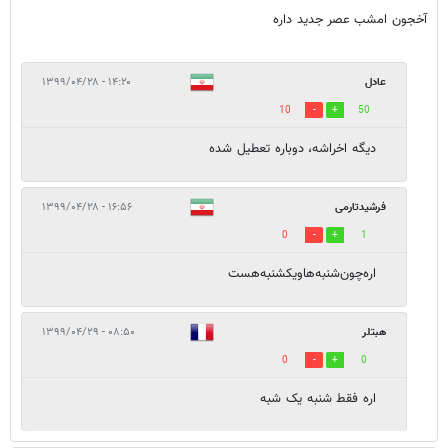
آخجون امشب عصر جدید داره
عادل
۱۴:۲۰ - ۱۳۹۹/۰۴/۲۸
10
50
دیگه اخراشه، دوباره تعطیل شده
فرشید‌تارمی
۱۶:۵۶ - ۱۳۹۹/۰۴/۲۸
0
1
اره‌‌چون‌شنبه‌ها‌ویکشنبه‌هست‌‌
هبتلر
۰۸:۵۰ - ۱۳۹۹/۰۴/۲۹
0
0
اره فقط شنبه یک شبه