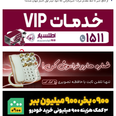
از اتاق خبر تا خط مقدم مرگ؛ خبرنگارانی که خود تیتر اول اخبار جهان شدند!