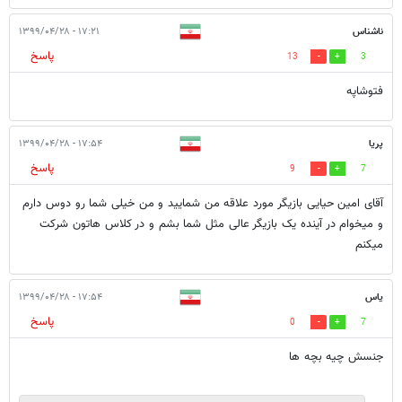
ناشناس
۱۷:۲۱ - ۱۳۹۹/۰۴/۲۸
پاسخ
13
3
فتوشاپه
پریا
۱۷:۵۴ - ۱۳۹۹/۰۴/۲۸
پاسخ
9
7
آقای امین حیایی بازیگر مورد علاقه من شمایید و من خیلی شما رو دوس دارم
و میخوام در آینده یک بازیگر عالی مثل شما بشم و در کلاس هاتون شرکت
میکنم
یاس
۱۷:۵۴ - ۱۳۹۹/۰۴/۲۸
پاسخ
0
7
جنسش چیه بچه ها