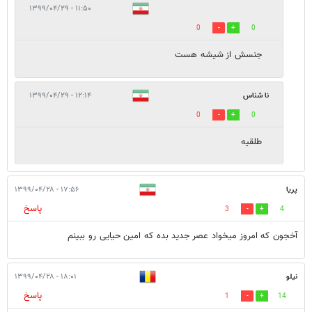
۱۱:۵۰ - ۱۳۹۹/۰۴/۲۹
0
0
جنسش از شیشه هست
نا شناس
۱۲:۱۴ - ۱۳۹۹/۰۴/۲۹
0
0
طلقیه
پریا
۱۷:۵۶ - ۱۳۹۹/۰۴/۲۸
پاسخ
3
4
آخجون که امروز میخواد عصر جدید بده که امین حیایی رو ببینم
نیلو
۱۸:۰۱ - ۱۳۹۹/۰۴/۲۸
پاسخ
1
14