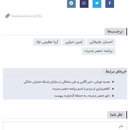
برچسب‌ها
احسان علیخانی
امین حیایی
آریا عظیمی نژاد
برنامه «عصر جدید»
خبرهای مرتبط
هدیه تهرانی، امیر آقایی و علی صادقی در ماراتن شبکه نمایش خانگی
کلاهبرداری از مردم با اسم برنامه «عصر جدید»
داور «عصر جدید»، به «ملکه گدایان» پیوست
نظر شما