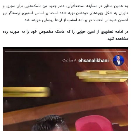
به همین منظور در مسابقه استعدادیابی عصر جدید نیز ماسک‌هایی برای مجری و
داوران به شکل چهره‌های خودشان تهیه شده است. بر اساس استوری اینستاگرامی
احسان علیخانی احتمالا در برنامه امشب از آن‌ها رونمایی خواهد شد.
در ادامه تصاویری از امین حیایی را که ماسک‌ مخصوص خود را به صورت زده
مشاهده کنید.