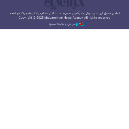
تمامی حقوق این سایت برای خبرآنلاین محفوظ است. نقل مطالب با ذکر منبع بلامانع است.
Copyright © 2025 khabaronline News Agancy, All rights reserved
طراحی و تولید: نستوه