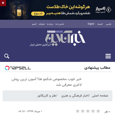
×
فارسی
العربية
English
تماس با ما
درباره ما
تبلیغات
آرشیو
شنبه ۱۷ مرداد ۱۴۰۵
مطالب پیشنهادی
خبر خوب مخصوص شکمو ها! آسون ترین روش
لاغری معرفی شد
صفحه اصلی
اخبار فرهنگی و هنری
طنز و کاریکاتور
۱ مرداد ۱۳۹۹ - ۰۷:۱۷
۰ نفر