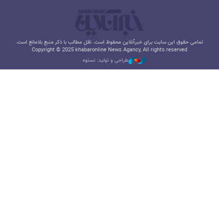
تمامی حقوق این سایت برای خبرآنلاین محفوظ است. نقل مطالب با ذکر منبع بلامانع است.
Copyright © 2025 khabaronline News Agancy, All rights reserved
طراحی و تولید: نستوه