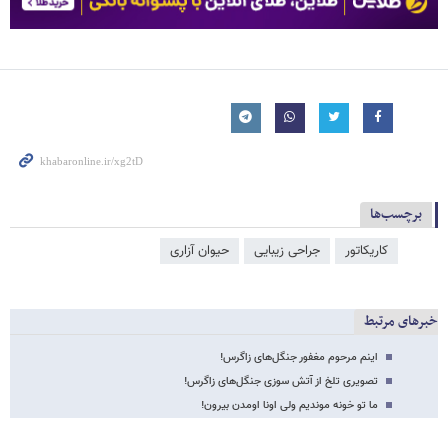
برچسب‌ها
کاریکاتور
جراحی زیبایی
حیوان آزاری
خبرهای مرتبط
اینم مرحوم مغفور جنگل‌های زاگرس!
تصویری تلخ از آتش‌ سوزی جنگل‌های زاگرس!
ما تو خونه موندیم ولی اونا اومدن بیرون!