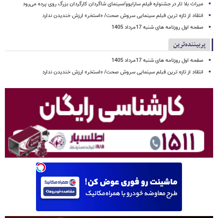
میراث بلا تار در جشنواره فیلم سارایوو/سینمای شاگردان کارگردان بزرگ روی پرده می‌رود
انتقاد از تازه ترین فبلم سینمایی سروش صحت/ «استخر» ارزش خندیدن ندارد
صفحه اول روزنامه های شنبه 17مرداد 1405
پربیننده‌ترین
صفحه اول روزنامه های شنبه 17مرداد 1405
انتقاد از تازه ترین فبلم سینمایی سروش صحت/ «استخر» ارزش خندیدن ندارد