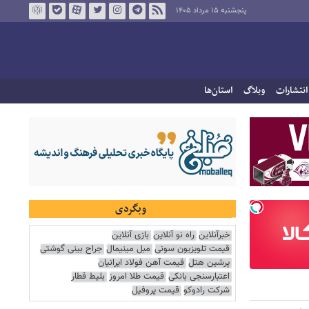
پنجشنبه ۱۵ مرداد ۱۴۰۵
انتشارات
وبلاگ
استان‌ها
وبگردی
خبرآنلاین
راه نو آنلاین
بازی آنلاین
قیمت تلویزیون سونی
مبل مینیمال
جراح بینی گوشتی
پرشین هتل
قیمت آهن فولاد ایرانیان
اعتبارسنجی بانکی
قیمت طلا امروز
بلیط قطار
شرکت رادوکو
قیمت پروفیل