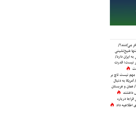
ر می‌کنند؟/
ها شیخ‌نشینی
به ایران دارد/
تر نیست؛ قدرت
ست
 مهم نیست تاج بر
 آمریکا به دنبال
عمان و عربستان
 داشتند
فراجا درباره
 اطلاعیه داد