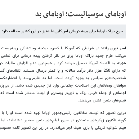
اوبامای سوسیالیست؛ اوبامای بد
طرح باراک اوباما برای بیمه درمانی آمریکایی‌ها هنوز در این کشور مخالف دارد.
امیر نوری زاده:
در شرایطی که آمریکا با کسری بودجه وحشتناکی روبه‌روست و
می‌کند، طرح جدید باراک اوباما برای در نظر گرفتن بیمه درمانی برای تمامی 
هزینه به اقتصاد آمریکا تحمیل خواهد کرد و همچنین عدم افزایش مالیات دری
که دارای 250 هزار دلار درآمد سالانه و یا کمتر درسال هستند انتقاده
شخصیت‌های سیاسی به وجود آورده است. اما به نظرمی‌رسد با انتشارعکسی
موافقان ومخالفان این اصلاحات اجتماعی وارد فاز جدیدی شده باشد. از دیروزد
اجتماعی از جمله فیس بوک و توییتر پوستری از اوباما منتشر شده است که
فیلم‌های بتمن نشان می‌دهد.
دراین تصویر که توسط مخالفین رئیس‌جمهور اوباما تهیه شده است او را با 
گرچه تاکنون ژوکرهای متعددی در سری فیلم‌های بتمن حضور داشته‌اند، اما ا
فیلم شوالیه تاریکی با بازی هیث لجر می‌اندازد. در زیر این تصویر کلمه «سوس