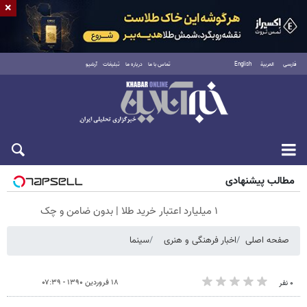
×
فارسی
العربية
English
تماس با ما
درباره ما
تبلیغات
آرشیو
جمعه ۱۶ مرداد ۱۴۰۵
مطالب پیشنهادی
۱ میلیارد اعتبار خرید طلا | بدون ضامن و چک
صفحه اصلی
اخبار فرهنگی و هنری
سینما
۱۸ فروردین ۱۳۹۰ - ۰۷:۳۹
۰ نفر