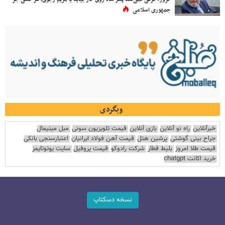
جمهوری اسلامی
وبگردی
خبرآنلاین
راه نو آنلاین
بازی آنلاین
قیمت تلویزیون سونی
مبل مینیمال
جراح بینی گوشتی
پرشین هتل
قیمت آهن فولاد ایرانیان
اعتبارسنجی بانکی
قیمت طلا امروز
بلیط قطار
شرکت رادوکو
قیمت پروفیل
سایت یوتوتایمز
خرید اکانت chatgpt
نسخه دسکتاپ