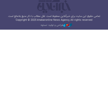
تمامی حقوق این سایت برای خبرآنلاین محفوظ است. نقل مطالب با ذکر منبع بلامانع است.
Copyright © 2025 khabaronline News Agancy, All rights reserved
طراحی و تولید: نستوه