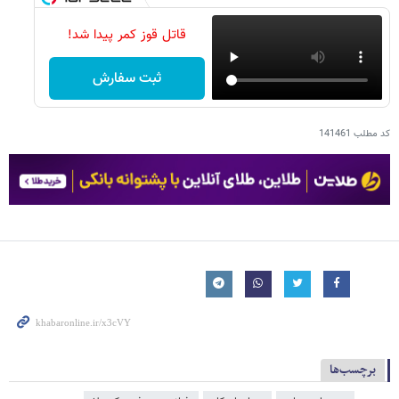
قاتل قوز کمر پیدا شد!
ثبت سفارش
کد مطلب
141461
برچسب‌ها