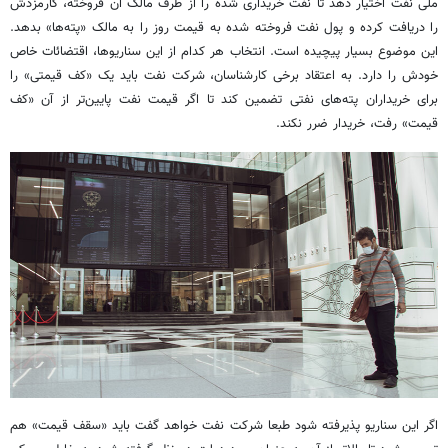
ملی نفت اختیار دهد تا نفت خریداری شده را از طرف مالک آن فروخته، کارمزدش
را دریافت کرده و پول نفت فروخته شده به قیمت روز را به مالک «پته‌ها» بدهد.
این موضوع بسیار پیچیده است. انتخاب هر کدام از این سناریوها، اقتضائات خاص
خودش را دارد. به اعتقاد برخی کارشناسان، شرکت نفت باید یک «کف قیمتی» را
برای خریداران پته‌های نفتی تضمین کند تا اگر قیمت نفت پایین‌تر از آن «کف
قیمت» رفت، خریدار ضرر نکند.
اگر این سناریو پذیرفته شود طبعا شرکت نفت خواهد گفت باید «سقف قیمت» هم