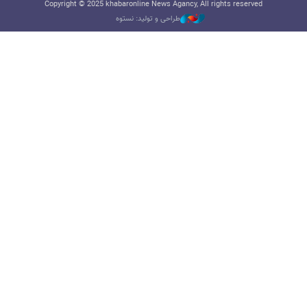
Copyright © 2025 khabaronline News Agancy, All rights reserved
طراحی و تولید: نستوه