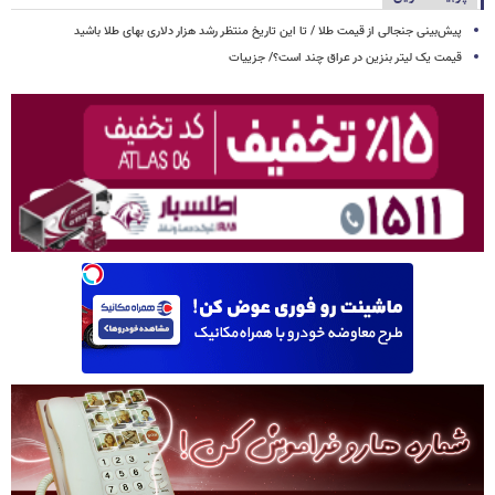
پیش‌بینی جنجالی از قیمت طلا / تا این تاریخ منتظر رشد هزار دلاری بهای طلا باشید
قیمت یک لیتر بنزین در عراق چند است؟/ جزییات