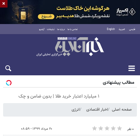
×
فارسی
العربية
English
تماس با ما
درباره ما
تبلیغات
آرشیو
جمعه ۱۶ مرداد ۱۴۰۵
مطالب پیشنهادی
۱ میلیارد اعتبار خرید طلا | بدون ضامن و چک
صفحه اصلی
اخبار اقتصادی
انرژی
۲۰ مرداد ۱۳۹۹ - ۰۸:۵۹
۰ نفر