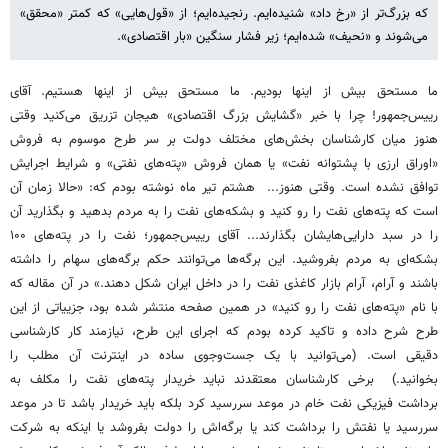
که بزرگ‌تر از «رخ داد» شنیده‌ایم. رنجیده‌ایم؛ از «قول‌هایی» که کمتر «محقق»
می‌شوند و «نحیف» شده‌ایم؛ زیر فشار سنگین «بار اقتصادی».
ما مستحق بیش از اینها بودیم. ما مستحق بیش از اینها هستیم. آقای
رییس‌جمهور! چرا با خبر «گشایش بزرگ اقتصادی» هیجان تزریق می‌کنید وقتی
هنوز میان کارشناسان بخش‌های مختلف دولت بر سر طرح موسوم به فروش
«اوراق ارزی با پشتوانه نفت» یا همان فروش «پته‌های نفتی» و شرایط اجرایش
توافق نشده است. وقتی هنوز... هشتم تیر ماه نوشته بودم که: «حالا زمان آن
است که پته‌های نفت را رو کنید و بشکه‌های نفت را به مردم بدهید و بگذارید آن
را در سبد دارایی‌هایشان بگذارند... آقای رییس‌جمهور؛ نفت را در پته‌های ۱۰۰
بشکه‌ای به مردم بفروشید. این برگه‌ها می‌توانند حکم برگه‌های سهام را داشته
باشند و آرام، آرام بازار کاغذی نفت را در داخل ایران شکل دهند.» در آن مقاله که
با نام «پته‌های نفت را رو کنید» در همین صفحه منتشر شده بود، جزییاتی از این
طرح شرح داده و تاکید کرده بودم که اجرای این طرح، نیازمند کار کارشناسی
دقیقی است. (می‌توانید با یک جست‌وجوی ساده در اینترنت آن مطلب را
بخوانید.) برخی کارشناسان معتقدند نباید خریدار پته‌های نفت را مکلف به
برداشت فیزیکی نفت خام در موعد سررسید کرد بلکه ‌باید خریدار باشد تا در موعد
سررسید یا نفتش را برداشت کند یا برگه‌اش را دولت بفروشد یا اینکه به شرکت