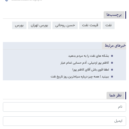
برچسب‌ها
نفت
قیمت نفت
حسن روحانی
بورس تهران
بورس
خبرهای مرتبط
بشکه های نفت را به مردم بدهید
کاظم پور اردبیلی، آدم حسابی تمام عیار
لطفا قوی باش آقای کاظم پور!
ببینید | همه چیز درباره سیاه‌ترین روز تاریخ نفت
نظر شما