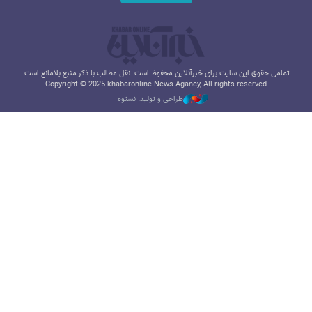
تمامی حقوق این سایت برای خبرآنلاین محفوظ است. نقل مطالب با ذکر منبع بلامانع است.
Copyright © 2025 khabaronline News Agancy, All rights reserved
طراحی و تولید: نستوه