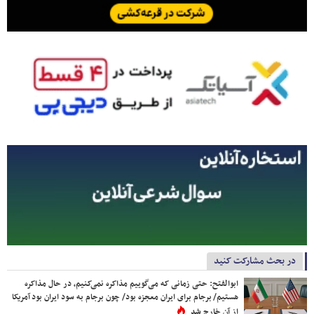
در بحث مشارکت کنید
ابوالفتح: حتی زمانی که می‌گوییم مذاکره نمی‌کنیم، در حال مذاکره
هستیم/ برجام برای ایران معجزه بود/ چون برجام به سود ایران بود آمریکا
از آن خارج شد