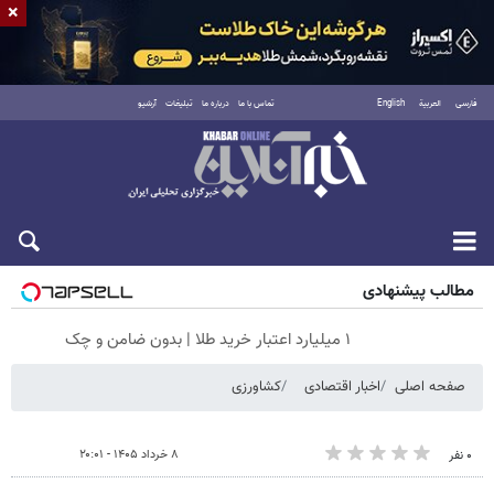
×
فارسی
العربية
English
تماس با ما
درباره ما
تبلیغات
آرشیو
جمعه ۱۶ مرداد ۱۴۰۵
مطالب پیشنهادی
۱ میلیارد اعتبار خرید طلا | بدون ضامن و چک
صفحه اصلی
اخبار اقتصادی
کشاورزی
۸ خرداد ۱۴۰۵ - ۲۰:۰۱
۰ نفر