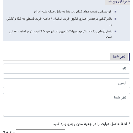
خبرهای مرتبط
رکوردشکنی قیمت مواد غذایی در دنیا به دلیل جنگ علیه ایران
تاثیر گرانی بر تغییر اجباری الگوی خرید ایرانیان / دامنه خرید قسطی به غذا و کفش
و…
راستی‌آزمایی یک ادعا / وزیر جهادکشاورزی: ایران جزء ۵ کشور برتر در امنیت غذایی
است…
نظر شما
*
لطفا حاصل عبارت را در جعبه متن روبرو وارد کنید
2 + 8 =