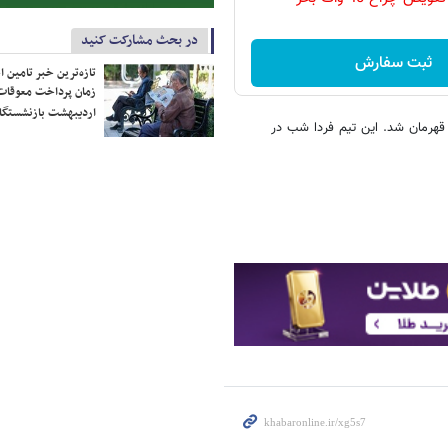
در بحث مشارکت کنید
ثبت سفارش
تازه‌ترین خبر تامین 
زمان پرداخت معوقات
اردیبهشت بازنشستگا
قهرمان شد. این تیم فردا شب در