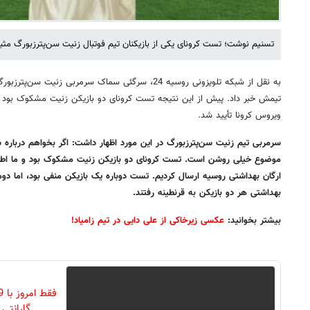
تسنیم نوشت؛ تست کرونای یکی از بازیکنان تیم فوتبال زنیت سن‌پترزبورگ مثب
به نقل از شبکه تلویزونی روسیه 24، سرگئی سماک سرمربی زن
تیمش خبر داد. پیش از این نتیجه تست کرونای دو بازیکن زنیت مشکوک بود ک
ویروس کرونا تأیید شد.
سرمربی تیم زنیت سن‌پترزبورگ در این مورد اظهار داشت: اگر بخواهم درباره
موضوع خیلی روشن است. تست کرونای دو بازیکن زنیت مشکوک بود و ما اطلاعا
ارگان بهداشتی روسیه ارسال کردیم. تست دوباره یک بازیکن منفی بود، اما دوم
بهداشتی هر دو بازیکن به قرنطینه رفتند.
بیشتر بخوانید:
عکسی زیرخاکی از علی دایی در تیم زامیاد!
گارانتی تع