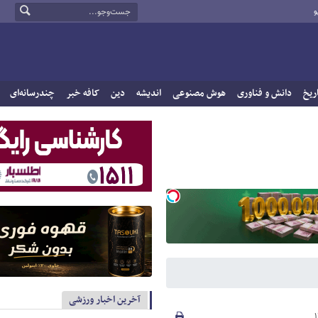
و
ریخ
دانش و فناوری
هوش مصنوعی
اندیشه
دین
کافه خبر
چندرسانه‌ای
آخرین اخبار ورزشی