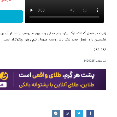
زنیت در فصل گذشته لیگ برتر، جام حذفی و سوپرجام روسیه با سردار آزمون 
نخستین بازی فصل جدید لیگ برتر روسیه میهمان تیم روتور ولگوگراد است.
252 252
کد مطلب
1420025