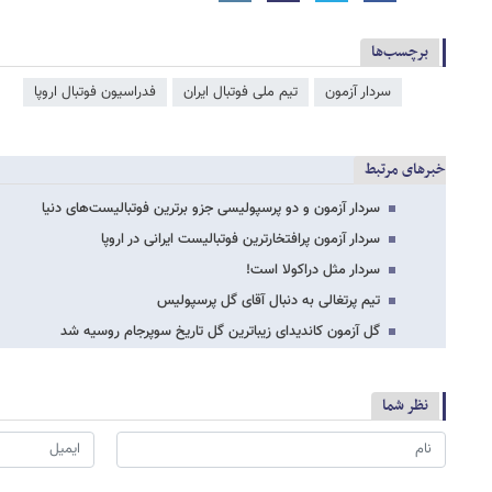
برچسب‌ها
سردار آزمون
تیم ملی فوتبال ایران
فدراسیون فوتبال اروپا
خبرهای مرتبط
سردار آزمون و دو پرسپولیسی جزو برترین فوتبالیست‌های دنیا
سردار آزمون پرافتخارترین فوتبالیست ایرانی در اروپا
سردار مثل دراکولا است!
تیم پرتغالی به دنبال آقای گل پرسپولیس
گل آزمون کاندیدای زیباترین گل تاریخ سوپرجام روسیه شد
نظر شما