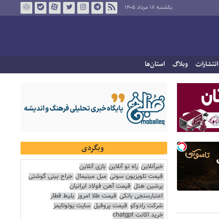
یکشنبه ۱۸ مرداد ۱۴۰۵
انتشارات
وبلاگ
استان‌ها
وبگردی
خبرآنلاین
راه نو آنلاین
بازی آنلاین
قیمت تلویزیون سونی
مبل مینیمال
جراح بینی گوشتی
پرشین هتل
قیمت آهن فولاد ایرانیان
اعتبارسنجی بانکی
قیمت طلا امروز
بلیط قطار
شرکت رادوکو
قیمت پروفیل
سایت یوتوتایمز
خرید اکانت chatgpt