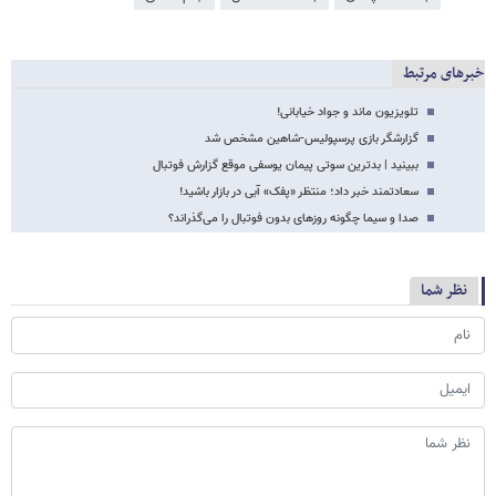
خبرهای مرتبط
تلویزیون ماند و جواد خیابانی!
گزارشگر بازی پرسپولیس-شاهین مشخص شد
ببینید | بدترین سوتی پیمان یوسفی موقع گزارش فوتبال
سعادتمند خبر داد؛ منتظر «پفک» آبی در بازار باشید!
صدا و سیما چگونه روزهای بدون فوتبال را می‌گذراند؟
نظر شما