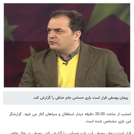
پیمان یوسفی قرار است بازی حساس جام حذفی را گزارش کند.
امشب از ساعت 20:30 دقیقه دیدار استقلال و سپاهان آغاز می شود. گزارشگر
این بازی مشخص شده است.
قرار است پیمان یوسفی این بازی حساس را گزارش کند. یوسفی در حال حاضر