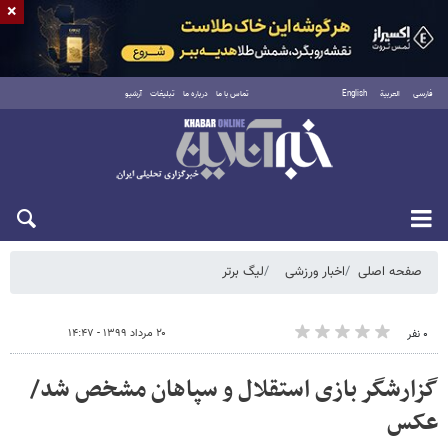
×
فارسی
العربية
English
تماس با ما
درباره ما
تبلیغات
آرشیو
شنبه ۱۷ مرداد ۱۴۰۵
صفحه اصلی
اخبار ورزشی
لیگ برتر
۲۰ مرداد ۱۳۹۹ - ۱۴:۴۷
۰ نفر
گزارشگر بازی استقلال و سپاهان مشخص شد/
عکس