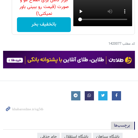
ابزار کامل برای اصلاح مو و
صورت (قیمت رو ببینی باور
نمیکنی!)
باتخفیف بخر
کد مطلب
1420077
برچسب‌ها
باشگاه سپاهان
باشگاه استقلال
جام حذفی