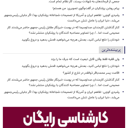
جمعی از فرماندهان به شهادت برسند، کار نظام تمام است.
پیام روشن پزشکیان در گفت‌وگوی تصویری: من هستم!
رشیدی کوچی: تفاهم ایران و آمریکا از تصمیمات شجاعانه پزشکیان بود/ اگر جلیلی رئیس‌جمهور
می‌شد، دنیا ایران را عامل تنش می‌دانست
کنار گذاشتن کارمندان صداوسیما که در پوست خبرنگار مقابل رئیس جمهور حاضر می‌شدند کار
صحیحی است اما.../ چرا تصاویر مصاحبه کنندگان با پزشکیان منتشر نشد؟
خودتان را خلع لباس کنید، بعدش هرچه می‌خواهید فحش بدهید و دروغ بگویید
پربیننده‌ترین
ولی فقیه فقط وقتی قابل تبعیت است که جرف ما را بزند
خودتان را خلع لباس کنید، بعدش هرچه می‌خواهید فحش بدهید و دروغ بگویید
اقامت پسر محمدباقر ذوالقدر در خارج از کشور؟
کنار گذاشتن کارمندان صداوسیما که در پوست خبرنگار مقابل رئیس جمهور حاضر می‌شدند کار
صحیحی است اما.../ چرا تصاویر مصاحبه کنندگان با پزشکیان منتشر نشد؟
رشیدی کوچی: تفاهم ایران و آمریکا از تصمیمات شجاعانه پزشکیان بود/ اگر جلیلی رئیس‌جمهور
می‌شد، دنیا ایران را عامل تنش می‌دانست