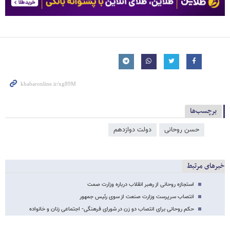
برچسب‌ها
حسن روحانی
دولت دوازدهم
خبرهای مرتبط
استجازه روحانی از رهبر انقلاب درباره وزارت صمت
انتصاب سرپرست وزارت صنعت از سوی رئیس جمهور
حکم روحانی برای انتصاب دو زن در شورای فرهنگی- اجتماعی زنان و خانواده