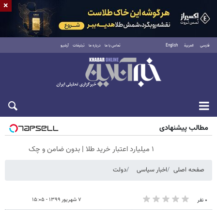
×
فارسی
العربية
English
تماس با ما
درباره ما
تبلیغات
آرشیو
جمعه ۱۶ مرداد ۱۴۰۵
مطالب پیشنهادی
۱ میلیارد اعتبار خرید طلا | بدون ضامن و چک
صفحه اصلی
اخبار سیاسی
دولت
۷ شهریور ۱۳۹۹ - ۱۵:۰۵
۰ نفر