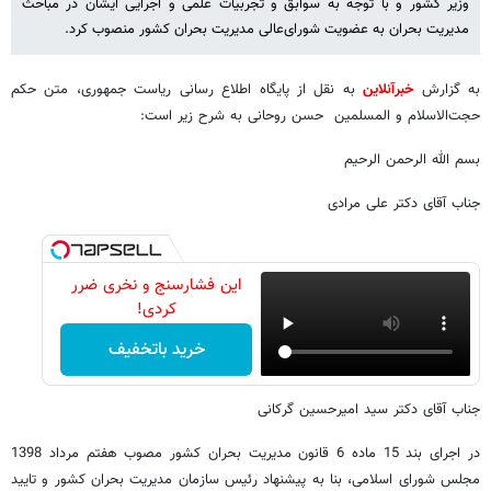
وزیر کشور و با توجه به سوابق و تجربیات علمی و اجرایی ایشان در مباحث
مدیریت بحران به عضویت شورای‌عالی مدیریت بحران کشور منصوب کرد.
به گزارش
خبرآنلاین
به نقل از پایگاه اطلاع رسانی ریاست جمهوری، متن حکم
حجت‌الاسلام و المسلمین حسن روحانی به شرح زیر است:
بسم الله الرحمن الرحیم
جناب آقای دکتر علی مرادی
این فشارسنج و نخری ضرر
کردی!
خرید باتخفیف
جناب آقای دکتر سید امیرحسین گرکانی
در اجرای بند 15 ماده 6 قانون مدیریت بحران کشور مصوب هفتم مرداد 1398
مجلس شورای اسلامی، بنا به پیشنهاد رئیس سازمان مدیریت بحران کشور و تایید