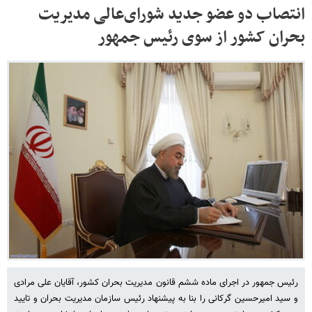
انتصاب دو عضو جدید شورای‌عالی مدیریت
بحران کشور از سوی رئیس جمهور
رئیس جمهور در اجرای ماده ششم قانون مدیریت بحران کشور، آقایان علی مرادی
و سید امیرحسین گرکانی را بنا به پیشنهاد رئیس سازمان مدیریت بحران و تایید