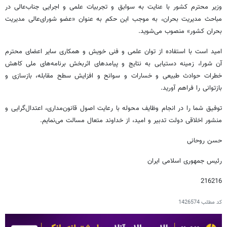
وزیر محترم کشور با عنایت به سوابق و تجربیات علمی و اجرایی جناب‌عالی در
مباحث مدیریت بحران، به موجب این حکم به عنوان «عضو شورای‌عالی مدیریت
بحران کشور» منصوب می‌شوید.
امید است با استفاده از توان علمی و فنی خویش و همکاری سایر اعضای محترم
آن شورا، زمینه دستیابی به نتایج و پیامدهای اثربخش برنامه‌های ملی کاهش
خطرات حوادث طبیعی و خسارات و سوانح و افزایش سطح مقابله، بازسازی و
بازتوانی را فراهم آورید.
توفیق شما را در انجام وظایف محوله با رعایت اصول قانون‌مداری، اعتدال‌گرایی و
منشور اخلاقی دولت تدبیر و امید، از خداوند متعال مسالت می‌نمایم.
حسن روحانی
رئیس جمهوری اسلامی ایران
216216
کد مطلب
1426574