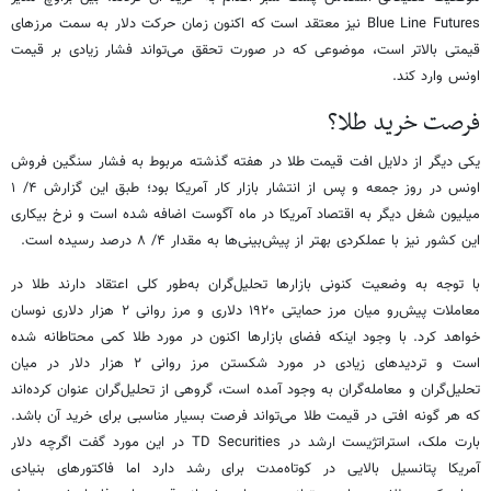
Blue Line Futures نیز معتقد است که اکنون زمان حرکت دلار به سمت مرزهای
قیمتی بالاتر است، موضوعی که در صورت تحقق می‌تواند فشار زیادی بر قیمت
اونس وارد کند.
فرصت خرید طلا؟
یکی دیگر از دلایل افت قیمت طلا در هفته گذشته مربوط به فشار سنگین فروش
اونس در روز جمعه و پس از انتشار بازار کار آمریکا بود؛ طبق این گزارش ۴/ ۱
میلیون شغل دیگر به اقتصاد آمریکا در ماه آگوست اضافه شده است و نرخ بیکاری
این کشور نیز با عملکردی بهتر از پیش‌بینی‌ها به مقدار ۴/ ۸ درصد رسیده است.
با توجه به وضعیت کنونی بازارها تحلیل‌گران به‌طور کلی اعتقاد دارند طلا در
معاملات پیش‌رو میان مرز حمایتی ۱۹۲۰ دلاری و مرز روانی ۲ هزار دلاری نوسان
خواهد کرد. با وجود اینکه فضای بازارها اکنون در مورد طلا کمی محتاطانه شده
است و تردیدهای زیادی در مورد شکستن مرز روانی ۲ هزار دلار در میان
تحلیل‌گران و معامله‌گران به وجود آمده است، گروهی از تحلیل‌گران عنوان کرده‌اند
که هر گونه افتی در قیمت طلا می‌تواند فرصت بسیار مناسبی برای خرید آن باشد.
بارت ملک، استراتژیست ارشد در TD Securities در این مورد گفت اگرچه دلار
آمریکا پتانسیل بالایی در کوتاه‌مدت برای رشد دارد اما فاکتورهای بنیادی