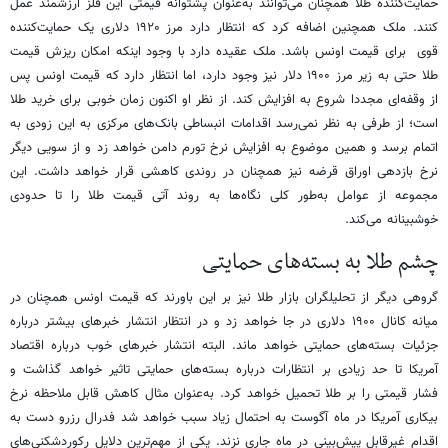
حمایت‌کننده طلا همچنان می‌توانند به‌عنوان پشتوانه قیمتی این فلز ارزشمند عمل
کنند. ملک همچنین اضافه کرد که انتظار دارد مرز ۱۹۲۰ دلاری یک حمایت‌کننده
قوی برای قیمت اونس باشد. ملک عقیده دارد با وجود اینکه امکان ریزش قیمت
طلا حتی به زیر مرز ۱۹۰۰ دلار نیز وجود دارد، اما انتظار دارد که قیمت اونس پس
از وقفه‌ای مجددا شروع به افزایش کند. از نظر او اکنون زمان خوبی برای خرید طلا
است؛ از طرفی به نظر نمی‌رسد اقدامات انبساطی بانک‌های مرکزی به این زودی به
اتمام برسد و همین موضوع به افزایش نرخ تورم دامن خواهد زد و از سویی دیگر
نرخ بازدهی اوراق قرضه نیز همچنان در روندی کاهشی قرار خواهد داشت. این
مجموعه از عوامل به‌طور کلی نگاه‌ها به روند آتی قیمت طلا را تا حدودی
خوشبینانه می‌کند.
چشم طلا به بسته‌های حمایتی
گروهی دیگر از تحلیلگران بازار طلا نیز بر این باورند که قیمت اونس همچنان در
میانه کانال ۱۹۰۰ دلاری در جا خواهد زد و در انتظار انتشار خبرهای بیشتر درباره
جزئیات بسته‌های حمایتی خواهد ماند. البته انتشار خبرهای خوب درباره اقتصاد
آمریکا تا حد زیادی بر انتظارات درباره بسته‌های حمایتی تاثیر خواهد گذاشت و
فشار قیمتی را بر طلا تحمیل خواهد کرد. به‌عنوان مثال کاهش قابل ملاحظه نرخ
بیکاری آمریکا در ماه آگوست به احتمال زیاد سبب خواهد شد فدرال رزرو دست به
اقدام غیرقابل پیش‌بینی در ماه جاری نزند. یکی از مهم‌ترین دلایل رکوردشکنی‌های