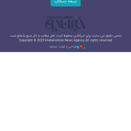
نسخه دسکتاپ
تمامی حقوق این سایت برای خبرآنلاین محفوظ است. نقل مطالب با ذکر منبع بلامانع است.
Copyright © 2025 khabaronline News Agancy, All rights reserved
طراحی و تولید: نستوه