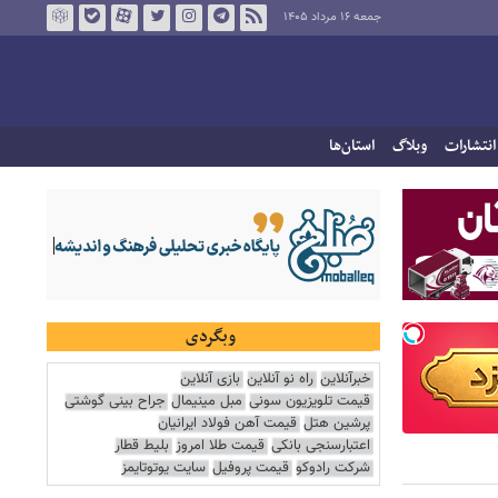
جمعه ۱۶ مرداد ۱۴۰۵
انتشارات
وبلاگ
استان‌ها
وبگردی
خبرآنلاین
راه نو آنلاین
بازی آنلاین
قیمت تلویزیون سونی
مبل مینیمال
جراح بینی گوشتی
پرشین هتل
قیمت آهن فولاد ایرانیان
اعتبارسنجی بانکی
قیمت طلا امروز
بلیط قطار
شرکت رادوکو
قیمت پروفیل
سایت یوتوتایمز