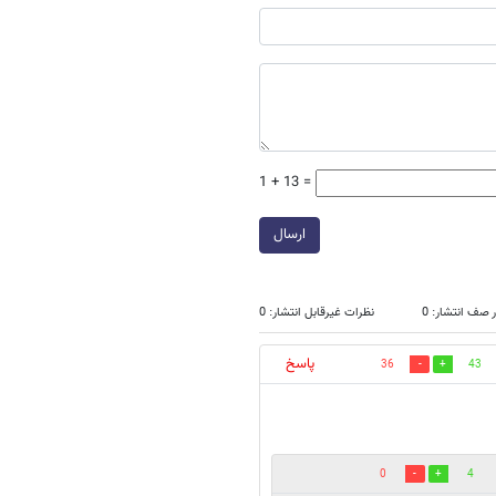
1 + 13 =
ارسال
 صف انتشار: 0
نظرات غیرقابل انتشار: 0
پاسخ
36
43
0
4