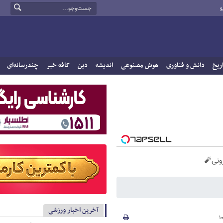
و
ریخ
دانش و فناوری
هوش مصنوعی
اندیشه
دین
کافه خبر
چندرسانه‌ای
آخرین اخبار ورزشی