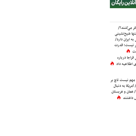
ر می‌کنند؟/
ها شیخ‌نشینی
به ایران دارد/
تر نیست؛ قدرت
ست
فراجا درباره
 اطلاعیه داد
 مهم نیست تاج بر
 آمریکا به دنبال
عمان و عربستان
 داشتند