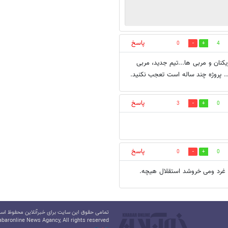
پاسخ
0
4
یکنان و مربی ها...تیم جدید، مربی
.. پروژه چند ساله است تعجب نکنید.
پاسخ
3
0
پاسخ
0
0
ی غرد ومی خروشد استقلال هیچه.
تمامی حقوق این سایت برای خبرآنلاین محفوظ است.
baronline News Agancy, All rights reserved