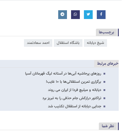
برچسب‌ها
شیخ دیاباته
باشگاه استقلال
احمد سعادتمند
خبرهای مرتبط
روزهای پرحاشیه آبی‌ها در آستانه لیگ قهرمانان آسیا
برگزاری تمرین استقلالی‌ها با ۱۰ غایب!
دیاباته و میلیچ فردا از ایران می روند
تراکتور درازکش جام حذفی را به تبریز برد
جدایی دیاباته از استقلال تکذیب شد
نظر شما