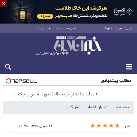
×
فارسی
العربية
English
تماس با ما
درباره ما
تبلیغات
آرشیو
جمعه ۱۶ مرداد ۱۴۰۵
مطالب پیشنهادی
۱ میلیارد اعتبار خرید طلا | بدون ضامن و چک
صفحه اصلی
اخبار اقتصادی
بازرگانی
۲۲ شهریور ۱۳۹۹ - ۰۸:۳۵
۱ نفر