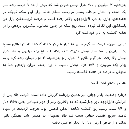
پنج‌شنبه ۳ میلیون و ۴۰۰ هزار تومان عنوان شد که بیش از ۵/ ۷ درصد رشد طی
یک هفته را نشان می‌داد. به‌نظر می‌رسد، سطح تقاضا برای این سکه کوچک در
هفته‌های جاری به طرز قابل‌توجهی بالاتر رفته است و عرضه فروشندگان بازار نیز
پاسخگوی این تقاضا نبوده است. ربع سکه در چنین فضایی، بیشترین بازدهی را در
هفته گذشته به نام خود ثبت کرد.
در این میان، قیمت هر گرم طلای ۱۸ عیار هم در هفته گذشته نه تنها بالای سطح
یک میلیون و ۱۰۰ هزار تومان تثبیت شد، بلکه تا سطح یک میلیون و ۱۵۰ هزار
تومان بالا رفت. هر گرم طلای ۱۸ عیار، روز پنج‌شنبه، ۴ هزار تومان رشد کرد و به
بهای یک میلیون و ۱۵۴ هزار تومان رسید. با این رشد، میزان بازدهی طلا به
نزدیکی ۵ درصد در هفته گذشته رسید.
طلا در انتظار ثبات قیمت
درباره وضعیت بازار جهانی نیز همین روزنامه گزارش داده است: قیمت طلا پس از
افزایش قابل‌توجه روز چهارشنبه که به بالاترین رقم از دوم سپتامبر یعنی ۱۹۶۵ دلار
و ۹۴ سنت رسید روز گذشته شاهد اندکی کاهش بود. هرچند تردیدها در مورد
ترمیم سریع اقتصاد جهانی سبب شد طلا همچنان در مسیر رشد هفتگی باقی
بماند و از طرفی ارزش دلار بار دیگر افزایش یافت.