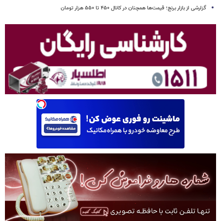
گزارشی از بازار برنج؛ قیمت‌ها همچنان در کانال ۴۵۰ تا ۵۵۰ هزار تومان