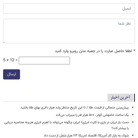
*
لطفا حاصل عبارت را در جعبه متن روبرو وارد کنید
5 + 12 =
ارسال
آخرین اخبار
پیش‌بینی جنجالی از قیمت طلا / تا این تاریخ منتظر رشد هزار دلاری بهای طلا باشید
یک ساعت خاموشی کولر، ۵۰۰ هزار نفر را سیراب می‌کند
دست باز ایران در بازی با کارت انرژی/ ایران چگونه می‌تواند با اهرم انرژی‌ هزینه محاصره دریایی
را بیشتر کند؟
شوک به بازار کار آمریکا/ اقتصاد امریکا ۲۳ هزار شغل از دست داد