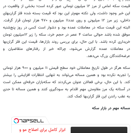
قیمت سکه امامی از مرز ۱۲ میلیون تومانی عبور کرده است؛ بخشی از واقعیت در
این خبر وجود داشت، ولی نکته مهم‌تر این بود که قیمت بسته شده فلز گران‌بهای
داخلی، زیر مرز ۱۲ میلیونی و روی عدد۱۱ میلیون و ۹۷۰ هزار تومان قرار گرفت.
البته این قیمت سکه در معاملات عمده بود و دشوار است کسی در روز پنج‌شنبه
موفق شده باشد حوالی ساعت ۴ عصر در حجم خرد، سکه را زیر ۱۲میلیون تومان
خریداری کرده باشد. با این حال، برای بررسی روند بازارها، قیمت این فلز گران‌بها
در معاملات عمده گزارش می‌شود، چراکه خبر از رفتارهای متقاضیان و
عرضه‌کنندگان بزرگ می‌دهد.
سکه هرگز در طول تاریخ معاملاتی خود سطح قیمتی ۱۱ میلیون و ۹۰۰ هزار تومانی
را تجربه نکرده بود و همین مساله می‌تواند به تنهایی انتظارات افزایشی را بیشتر
کند. با این حال، برخی فعالان عنوان می‌کردند که سکه‌بازان حرفه‌ای ممکن است
در آستانه یک مرز مقاومتی مهم اقدام به سودگیری کنند و همین مساله تا حدی
به عقب راندن این فلز گران‌بها کمک کند.
مساله مهم در بازار سکه
ابزار کامل برای اصلاح مو و