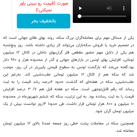
صورت (قیمت رو ببینی باور
نمیکنی!)
باتخفیف بخر
یکی از مسائل مهم برای معامله‌گران بزرگ سکه،‌ روند بهای طلای جهانی است که
در تصمیم خرید یا فروش سکه‌بازان می‌تواند اثر زیادی داشته باشد. روز پنج‌شنبه
هم یکی از دلایل مهم حضور مقطعی فلز گران‌بهای داخلی در کانال ۱۲ میلیون
تومانی، افزایش بهای اونس در بازارهای جهانی و گذر از محدوده هزار و ۹۶۰ دلار
بود.گفته می‌شد که بازگشت اونس به سطوح قیمتی پایین‌تر در آن روز، موجب
شد که سکه هم از کانال ۱۲ میلیون تومانی عقب‌نشینی کند. به‌رغم این
عقب‌نشینی، سکه در هفته‌ای که گذشت، حدود ۶درصد رشد قیمت را به ثبت
رساند که رقم قابل‌توجهی است. سکه دو هفته قبل هم ۷/ ۳ درصد افزایش
قیمت را به ثبت رسانده بود. به این ترتیب، سکه که ششم شهریورماه در محدوده
۱۰ میلیون و ۸۰۰ هزار تومانی قرار داشت، طی حدودا ۱۴روز توانست بیش از یک
میلیون تومان گران شود.
همچنین سکه در معاملات پشت خطی روز جمعه عمدتا بالای ۱۲ میلیون تومان
معامله شد.