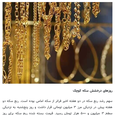
روزهای درخشش سکه کوچک
سهم رشد ربع سکه در دو هفته اخیر فراتر از سکه امامی بوده است. ربع سکه دو
هفته پیش در نزدیکی مرز ۳ میلیون تومانی قرار داشت و روز پنج‌شنبه به نزدیکی
سطح ۳ میلیون و ۵۰۰ هزار تومان رسید. قیمت بسته شده ربع سکه برای روز